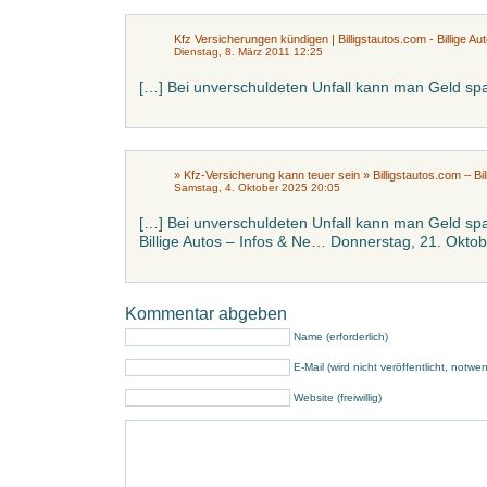
Kfz Versicherungen kündigen | Billigstautos.com - Billige Au
Dienstag, 8. März 2011 12:25
[…] Bei unverschuldeten Unfall kann man Geld sp
» Kfz-Versicherung kann teuer sein » Billigstautos.com – Bi
Samstag, 4. Oktober 2025 20:05
[…] Bei unverschuldeten Unfall kann man Geld spar
Billige Autos – Infos & Ne… Donnerstag, 21. Okto
Kommentar abgeben
Name (erforderlich)
E-Mail (wird nicht veröffentlicht, notwe
Website (freiwillig)