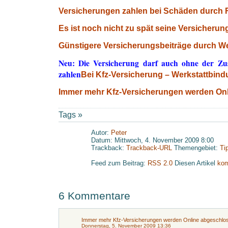
Versicherungen zahlen bei Schäden durch 
Es ist noch nicht zu spät seine Versicheru
Günstigere Versicherungsbeiträge durch We
Neu: Die Versicherung darf auch ohne der Zu
zahlen
Bei Kfz-Versicherung – Werkstattbind
Immer mehr Kfz-Versicherungen werden On
Tags »
Autor:
Peter
Datum: Mittwoch, 4. November 2009 8:00
Trackback:
Trackback-URL
Themengebiet:
Ti
Feed zum Beitrag:
RSS 2.0
Diesen Artikel
kom
6 Kommentare
Immer mehr Kfz-Versicherungen werden Online abgeschloss
Donnerstag, 5. November 2009 13:36