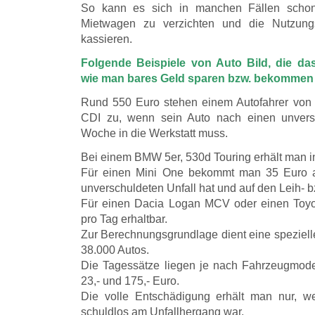
So kann es sich in manchen Fällen schon 
Mietwagen zu verzichten und die Nutzungs
kassieren.
Folgende Beispiele von Auto Bild, die da
wie man bares Geld sparen bzw. bekommen
Rund 550 Euro stehen einem Autofahrer vo
CDI zu, wenn sein Auto nach einen unversc
Woche in die Werkstatt muss.
Bei einem BMW 5er, 530d Touring erhält man i
Für einen Mini One bekommt man 35 Euro 
unverschuldeten Unfall hat und auf den Leih- b
Für einen Dacia Logan MCV oder einen Toyot
pro Tag erhaltbar.
Zur Berechnungsgrundlage dient eine speziell
38.000 Autos.
Die Tagessätze liegen je nach Fahrzeugmode
23,- und 175,- Euro.
Die volle Entschädigung erhält man nur, 
schuldlos am Unfallhergang war.