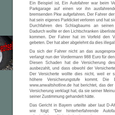
Ein Beispiel ist, Ein Autofahrer war beim 
Parkgarage auf einen vor ihn ausfahrend
bremsenden Pkw aufgefahren. Der Fahrer der d
hat sein eigenes Parkticket verloren und hat 
Durchfahren des Schlagbaums an seinen
Dadurch wollte er den Lichtschranken überlis
kommen. Der Fahrer hat im Vorfeld den V
gebeten. Der hat aber abgelehnt da dies illegal 
Da sich der Fahrer nicht an das ausgespro
verlangt nun der Vordermann 988 Euro für de
Diesen Schaden hat die Versicherung des
ausbezahlt, und dass obwohl der Versichert
Der Versicherte wollte dies nicht, weil er 
höhere Versicherungstufe kommt. Die D
www.anwaltshotline.de hat berichtet, das der
Versicherung verklagt hat, da sie seiner Mein
seiner Zustimmung gehandelt hätte.
Das Gericht in Bayern urteilte aber laut D-A
wie folgt: “Der hinterherfahrende Autof