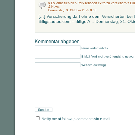
» Es lohnt sich nich Parkschäden extra zu versichern » Billi
& News
Donnerstag, 9. Oktober 2025 9:50
[…] Versicherung darf ohne dem Versicherten bei U
Billigstautos.com – Billige A… Donnerstag, 21. Ok
Kommentar abgeben
Name (erforderlich)
E-Mail (wird nicht veröffentlicht, notwe
Website (freiwillig)
Notify me of followup comments via e-mail