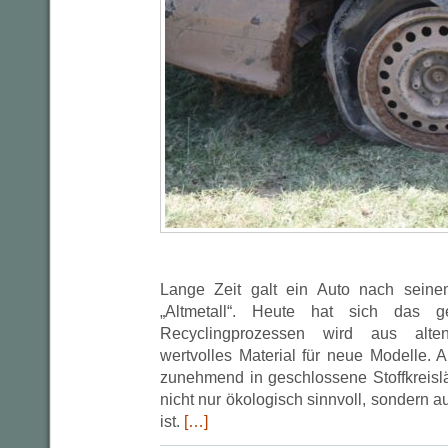
Lange Zeit galt ein Auto nach seinem
„Altmetall“. Heute hat sich das g
Recyclingprozessen wird aus alt
wertvolles Material für neue Modelle. Au
zunehmend in geschlossene Stoffkreislä
nicht nur ökologisch sinnvoll, sondern au
ist.
[…]