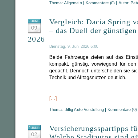
Thema:
Allgemein
|
Kommentare (0)
|
Autor:
Pet
Vergleich: Dacia Spring 
JUNI
09
– das Duell der günstigen
2026
Dienstag, 9. Juni 2026 6:00
Beide Fahrzeuge zielen auf das Einst
kompakt, günstig, vorwiegend für den
gedacht. Dennoch unterscheiden sie sich
Technik und Alltagsnutzen deutlich.
[…]
Thema:
Billig Auto Vorstellung
|
Kommentare (0)
Versicherungsspartipps fü
JUNI
02
Welche Stadtautos sind g