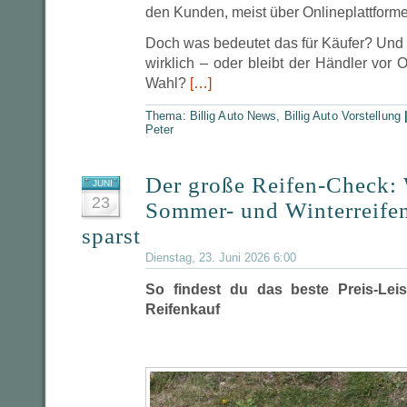
den Kunden, meist über Onlineplattform
Doch was bedeutet das für Käufer? Und l
wirklich – oder bleibt der Händler vor O
Wahl?
[…]
Thema:
Billig Auto News
,
Billig Auto Vorstellung
Peter
Der große Reifen-Check: 
JUNI
23
Sommer- und Winterreifen
sparst
Dienstag, 23. Juni 2026 6:00
So findest du das beste Preis-Leis
Reifenkauf