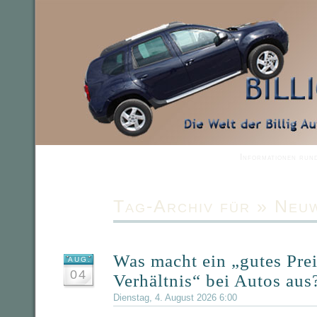
Informationen run
Tag-Archiv für » Neu
Was macht ein „gutes Prei
AUG.
04
Verhältnis“ bei Autos aus
Dienstag, 4. August 2026 6:00