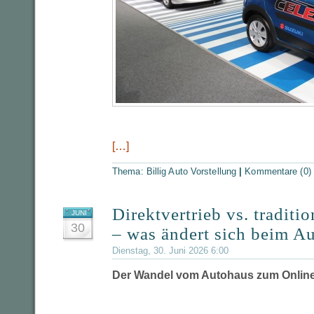
[…]
Thema:
Billig Auto Vorstellung
|
Kommentare (0)
Direktvertrieb vs. traditi
JUNI
30
– was ändert sich beim A
Dienstag, 30. Juni 2026 6:00
Der Wandel vom Autohaus zum Onlin