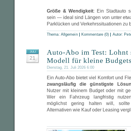
Größe & Wendigkeit
: Ein Stadtauto s
sein — ideal sind Längen von unter etw
Parklücken und Verkehrssituationen zu 
Thema:
Allgemein
|
Kommentare (0)
|
Autor:
Pet
Auto-Abo im Test: Lohnt 
JULI
21
Modell für kleine Budget
Dienstag, 21. Juli 2026 6:00
Ein Auto-Abo bietet viel Komfort und Flex
zwangsläufig die günstigste Lösu
Nutzer mit kleinem Budget oder mit ge
Wer ein Fahrzeug langfristig nutz
möglichst gering halten will, sol
Alternativen wie Kauf oder Leasing verg