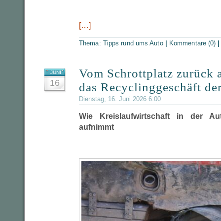
[…]
Thema:
Tipps rund ums Auto
|
Kommentare (0)
Vom Schrottplatz zurück a
JUNI
16
das Recyclinggeschäft der
Dienstag, 16. Juni 2026 6:00
Wie Kreislaufwirtschaft in der Au
aufnimmt