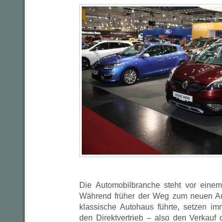
Die Automobilbranche steht vor einem
Während früher der Weg zum neuen Au
klassische Autohaus führte, setzen im
den Direktvertrieb – also den Verkauf 