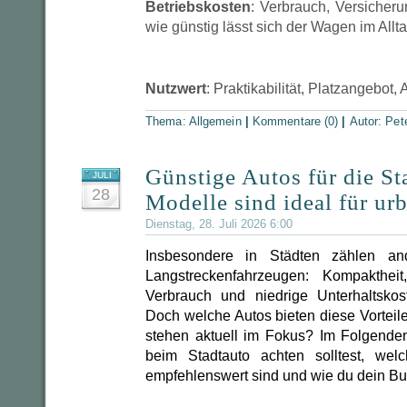
Betriebskosten
: Verbrauch, Versicherun
wie günstig lässt sich der Wagen im Allt
Nutzwert
: Praktikabilität, Platzangebot, 
Thema:
Allgemein
|
Kommentare (0)
|
Autor:
Pet
Günstige Autos für die St
JULI
28
Modelle sind ideal für ur
Dienstag, 28. Juli 2026 6:00
Insbesondere in Städten zählen and
Langstreckenfahrzeugen: Kompaktheit
Verbrauch und niedrige Unterhaltskos
Doch welche Autos bieten diese Vortei
stehen aktuell im Fokus? Im Folgenden
beim Stadtauto achten solltest, wel
empfehlenswert sind und wie du dein Budg