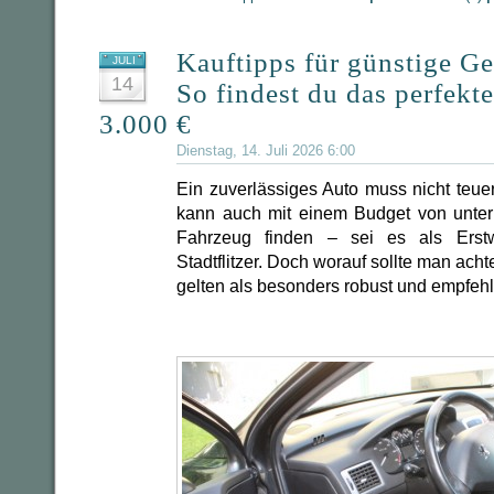
Kauftipps für günstige G
JULI
14
So findest du das perfekt
3.000 €
Dienstag, 14. Juli 2026 6:00
Ein zuverlässiges Auto muss nicht teuer
kann auch mit einem Budget von unter
Fahrzeug finden – sei es als Erst
Stadtflitzer. Doch worauf sollte man ac
gelten als besonders robust und empfeh