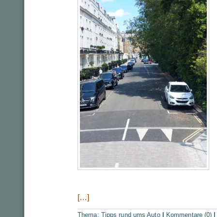
[…]
Thema:
Tipps rund ums Auto
|
Kommentare (0)