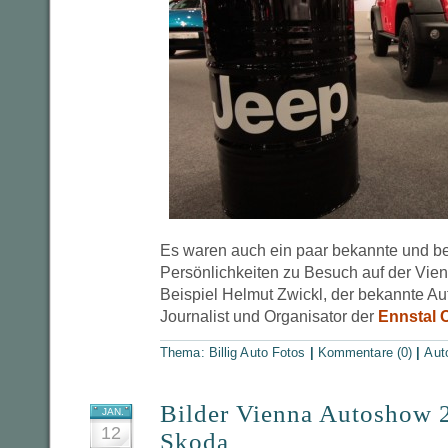
Es waren auch ein paar bekannte und b
Persönlichkeiten zu Besuch auf der Vie
Beispiel Helmut Zwickl, der bekannte Au
Journalist und Organisator der
Ennstal 
Thema:
Billig Auto Fotos
|
Kommentare (0)
|
Aut
Bilder Vienna Autoshow
JAN.
12
Skoda