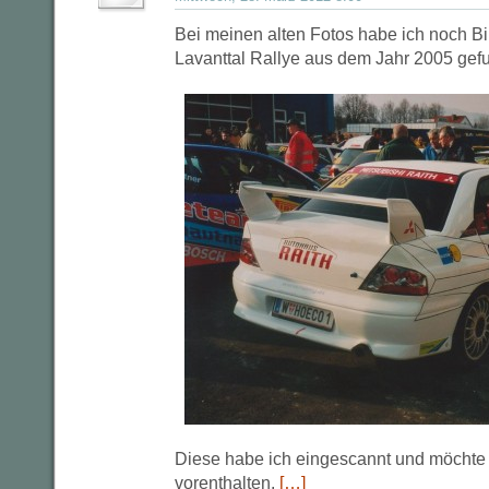
Bei meinen alten Fotos habe ich noch Bil
Lavanttal Rallye aus dem Jahr 2005 gef
Diese habe ich eingescannt und möchte i
vorenthalten.
[…]