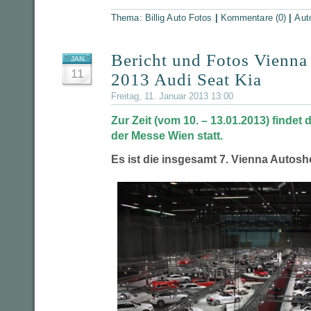
Thema:
Billig Auto Fotos
|
Kommentare (0)
|
Aut
Bericht und Fotos Vienn
JAN.
11
2013 Audi Seat Kia
Freitag, 11. Januar 2013 13:00
Zur Zeit (vom 10. – 13.01.2013) findet
der Messe Wien statt.
Es ist die insgesamt 7. Vienna Autosh