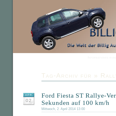
Informationen run
Tag-Archiv für » Rall
Ford Fiesta ST Rallye-Ver
APR.
02
Sekunden auf 100 km/h
Mittwoch, 2. April 2014 13:00