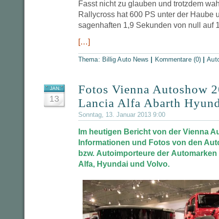
Fasst nicht zu glauben und trotzdem wah
Rallycross hat 600 PS unter der Haube u
sagenhaften 1,9 Sekunden von null auf 
[…]
Thema:
Billig Auto News
|
Kommentare (0)
|
Aut
Fotos Vienna Autoshow 2
JAN.
13
Lancia Alfa Abarth Hyun
Sonntag, 13. Januar 2013 9:00
Im heutigen Bericht von der Vienna A
Informationen und Fotos von den Auto
bzw. Autoimporteure der Automarken F
Alfa, Hyundai und Volvo.