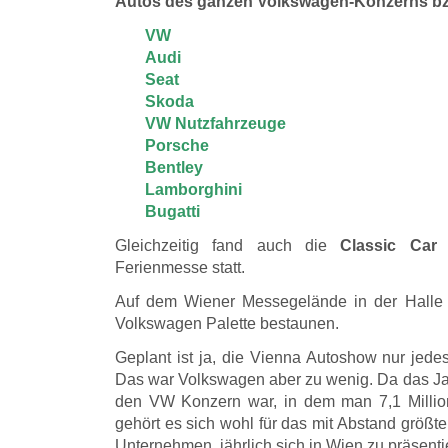
Autos des ganzen Volkswagen-Konzerns bz
VW
Audi
Seat
Skoda
VW Nutzfahrzeuge
Porsche
Bentley
Lamborghini
Bugatti
Gleichzeitig fand auch die
Classic Car
Ferienmesse statt.
Auf dem Wiener Messegelände in der Halle
Volkswagen Palette bestaunen.
Geplant ist ja, die Vienna Autoshow nur jedes
Das war Volkswagen aber zu wenig. Da das Jah
den VW Konzern war, in dem man 7,1 Million
gehört es sich wohl für das mit Abstand größte
Unternehmen, jährlich sich in Wien zu präsenti