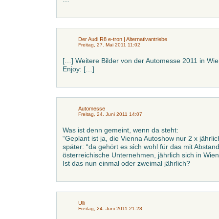
Der Audi R8 e-tron | Alternativantriebe
Freitag, 27. Mai 2011 11:02
[…] Weitere Bilder von der Automesse 2011 in Wien
Enjoy: […]
Automesse
Freitag, 24. Juni 2011 14:07
Was ist denn gemeint, wenn da steht:
“Geplant ist ja, die Vienna Autoshow nur 2 x jährli
später: “da gehört es sich wohl für das mit Abstan
österreichische Unternehmen, jährlich sich in Wien
Ist das nun einmal oder zweimal jährlich?
Ulli
Freitag, 24. Juni 2011 21:28