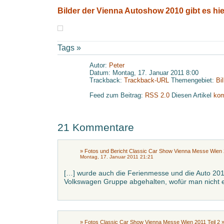
Bilder der Vienna Autoshow 2010 gibt es hie
Tags »
Autor:
Peter
Datum: Montag, 17. Januar 2011 8:00
Trackback:
Trackback-URL
Themengebiet:
Bi
Feed zum Beitrag:
RSS 2.0
Diesen Artikel
kom
21 Kommentare
» Fotos und Bericht Classic Car Show Vienna Messe Wien 2
Montag, 17. Januar 2011 21:21
[…] wurde auch die Ferienmesse und die Auto 201
Volkswagen Gruppe abgehalten, wofür man nicht e
» Fotos Classic Car Show Vienna Messe Wien 2011 Teil 2 »