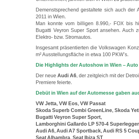
Demenstsprechend gestaltete sich auch der Au
2011 in Wien.
Man konnte vom billigen 8.990,- FOX bis 
Bugatti Veyron Super Sport ansehen. Auch z
Elektro- bzw. Stromautos.
Insgesamt präsentierten die Volkswagen Konz
m² Ausstellungsfläche in etwa 100 PKW’s.
Die Highlights der Autoshow in Wien – Auto
Der neue
Audi A6
, der zeitgleich mit der Detr
Premiere feierte.
Debüt in Wien auf der Automesse gaben au
VW Jetta, VW Eos, VW Passat
Skoda Superb Combi GreenLine, Skoda Yeti
Bugatti Veyron Super Sport,
Lamborghini Gallardo LP 570-4 Superlegge
Audi A6, Audi A7 Sportback, Audi RS 5 Cou
Seat Alhambra, Seat Ibiza ST