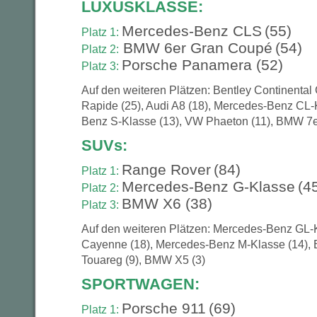
LUXUSKLASSE:
Mercedes-Benz CLS
(55)
Platz 1:
BMW 6er Gran Coupé
(54)
Platz 2:
Porsche Panamera (52)
Platz 3:
Auf den weiteren Plätzen: Bentley Continental 
Rapide (25), Audi A8 (18), Mercedes-Benz CL-
Benz S-Klasse (13), VW Phaeton (11), BMW 7e
SUVs:
Range Rover
(84)
Platz 1:
Mercedes-Benz G-Klasse
(4
Platz 2:
BMW X6 (38)
Platz 3:
Auf den weiteren Plätzen: Mercedes-Benz GL-K
Cayenne (18), Mercedes-Benz M-Klasse (14),
Touareg (9), BMW X5 (3)
SPORTWAGEN:
Porsche 911
(69)
Platz 1: