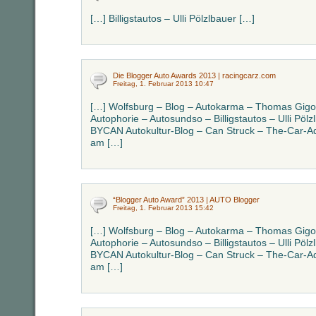
[…] Billigstautos – Ulli Pölzlbauer […]
Die Blogger Auto Awards 2013 | racingcarz.com
Freitag, 1. Februar 2013 10:47
[…] Wolfsburg – Blog – Autokarma – Thomas Gigol
Autophorie – Autosundso – Billigstautos – Ulli Pö
BYCAN Autokultur-Blog – Can Struck – The-Car-Add
am […]
“Blogger Auto Award” 2013 | AUTO Blogger
Freitag, 1. Februar 2013 15:42
[…] Wolfsburg – Blog – Autokarma – Thomas Gigol
Autophorie – Autosundso – Billigstautos – Ulli Pö
BYCAN Autokultur-Blog – Can Struck – The-Car-Add
am […]