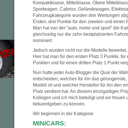
Kompaktklasse, Mittelklasse, Obere Mittelklas
Sportwagen, Cabrios, Geländewagen, Elektroau
Fahrzeugkategorie wurden drei Wertungen abg
Ersten, drei Punkte für den zweiten und einen Pu
Man hat von der “auto, motor und sport” die 
gleichzeitig nur die zehn bestplatzierten Fahr
nominiert.
Jedoch wurden nicht nur die Modelle bewertet, 
Hier hat man für den ersten Platz 3 Punkte, für
Punkten und für einen dritten Platz 1 Punkt ve
Nun hatte jeder Auto-Blogger die Qual der Wahl
entscheiden, welches für ihn das gelungenste, 
Modell ist und welcher Hersteller für ihn den er
Platz verdient hat. An diesem einzigartigen Pr
Kollegen und ich mich beteiligt und wir freuen
bekanntgeben zu können.
Wir beginnen in der Kategorie
MINICARS: