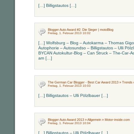
[…] Billigstautos […]
Blogger Auto Award #2: Die Sieger | motoBlog
Freitag, 1. Februar 2013 10:02
[…] Wolfsburg – Blog – Autokarma – Thomas Gigol
Autophorie – Autosundso – Billigstautos – Ulli Pö
BYCAN Autokultur-Blog – Can Struck – The-Car-Add
am […]
The German Car Blogger - Best Car Award 2013 » Trends o
Freitag, 1. Februar 2013 10:03
[…] Billigstautos – Ulli Pölzlbauer […]
Blogger Auto Award 2013 » Allgemein » Motor-inside.com
Freitag, 1. Februar 2013 10:04
[…] Billigstautos – Ulli Pölzlbauer […]