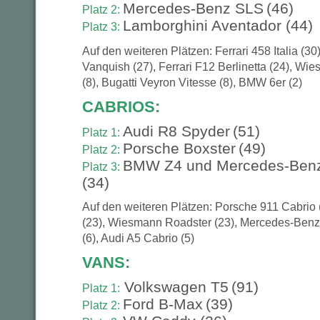
Mercedes-Benz SLS
(46)
Platz 2:
Lamborghini Aventador (44)
Platz 3:
Auf den weiteren Plätzen: Ferrari 458 Italia (30
Vanquish (27), Ferrari F12 Berlinetta (24), Wi
(8), Bugatti Veyron Vitesse (8), BMW 6er (2)
CABRIOS:
Audi R8 Spyder
(51)
Platz 1:
Porsche Boxster
(49)
Platz 2:
BMW Z4 und Mercedes-Benz
Platz 3:
(34)
Auf den weiteren Plätzen: Porsche 911 Cabrio
(23), Wiesmann Roadster (23), Mercedes-Benz
(6), Audi A5 Cabrio (5)
VANS:
Volkswagen T5
(91)
Platz 1:
Ford B-Max
(39)
Platz 2: