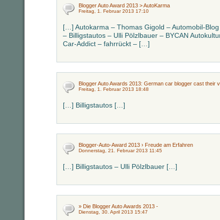
Blogger Auto Award 2013 > AutoKarma
Freitag, 1. Februar 2013 17:10
[…] Autokarma – Thomas Gigold – Automobil-Blog
– Billigstautos – Ulli Pölzlbauer – BYCAN Autokult
Car-Addict – fahrrückt – […]
Blogger Auto Awards 2013: German car blogger cast thei
Freitag, 1. Februar 2013 18:48
[…] Billigstautos […]
Blogger-Auto-Award 2013 › Freude am Erfahren
Donnerstag, 21. Februar 2013 11:45
[…] Billigstautos – Ulli Pölzlbauer […]
» Die Blogger Auto Awards 2013 -
Dienstag, 30. April 2013 15:47