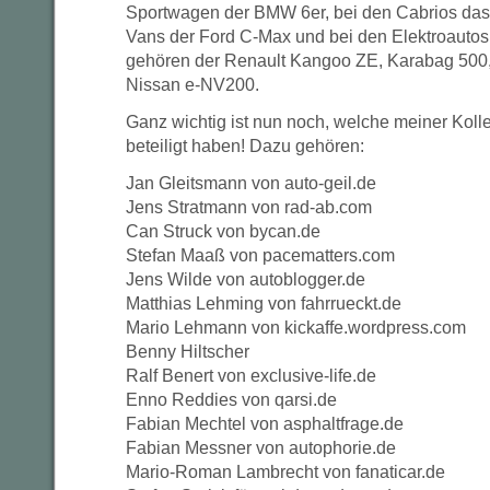
Sportwagen der BMW 6er, bei den Cabrios das 
Vans der Ford C-Max und bei den Elektroautos
gehören der Renault Kangoo ZE, Karabag 500,
Nissan e-NV200.
Ganz wichtig ist nun noch, welche meiner Koll
beteiligt haben! Dazu gehören:
Jan Gleitsmann von auto-geil.de
Jens Stratmann von rad-ab.com
Can Struck von bycan.de
Stefan Maaß von pacematters.com
Jens Wilde von autoblogger.de
Matthias Lehming von fahrrueckt.de
Mario Lehmann von kickaffe.wordpress.com
Benny Hiltscher
Ralf Benert von exclusive-life.de
Enno Reddies von qarsi.de
Fabian Mechtel von asphaltfrage.de
Fabian Messner von autophorie.de
Mario-Roman Lambrecht von fanaticar.de