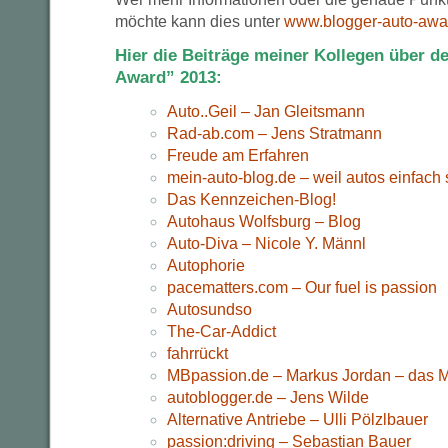
möchte kann dies unter
www.blogger-auto-awa
Hier die Beiträge meiner Kollegen über d
Award” 2013:
Auto..Geil – Jan Gleitsmann
Rad-ab.com – Jens Stratmann
Freude am Erfahren
mein-auto-blog.de – weil autos einfac
Das Kennzeichen-Blog!
Autohaus Wolfsburg – Blog
Auto-Diva – Nicole Y. Männl
Autophorie
pacematters.com – Our fuel is passion
Autosundso
The-Car-Addict
fahrrückt
MBpassion.de – Markus Jordan – das 
autoblogger.de – Jens Wilde
Alternative Antriebe – Ulli Pölzlbauer
passion:driving – Sebastian Bauer