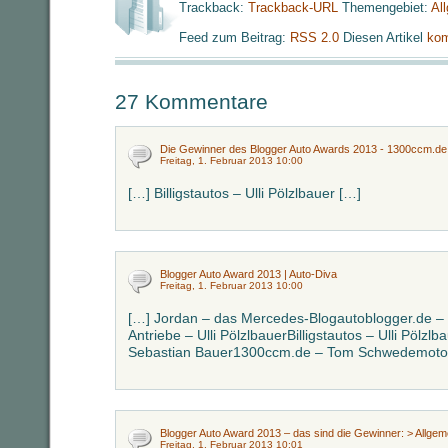
Trackback:
Trackback-URL
Themengebiet:
Al
Feed zum Beitrag:
RSS 2.0
Diesen Artikel
kom
27 Kommentare
Die Gewinner des Blogger Auto Awards 2013 - 1300ccm.de
Freitag, 1. Februar 2013 10:00
[…] Billigstautos – Ulli Pölzlbauer […]
Blogger Auto Award 2013 | Auto-Diva
Freitag, 1. Februar 2013 10:00
[…] Jordan – das Mercedes-Blogautoblogger.de – 
Antriebe – Ulli PölzlbauerBilligstautos – Ulli Pölzl
Sebastian Bauer1300ccm.de – Tom Schwedemotos
Blogger Auto Award 2013 – das sind die Gewinner: > Allge
Freitag, 1. Februar 2013 10:01