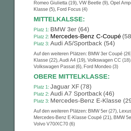
Romeo Giulietta (19), VW Beetle (9), Opel Amp
Klasse (5), Ford Focus (4)
MITTELKALSSE:
BMW 3er
(64)
Platz 1:
Mercedes-Benz C-Coupé
(58
Platz 2:
Audi A5/Sportback (54)
Platz 3:
Auf den weiteren Plätzen: BMW 3er Coupé (26
Klasse (22), Audi A4 (19), Volkswagen CC (18), 
Volkswagen Passat (6), Ford Mondeo (3)
OBERE MITTELKLASSE:
Jaguar XF
(78)
Platz 1:
Audi A7 Sportback
(46)
Platz 2:
Mercedes-Benz E-Klasse (2
Platz 3:
Auf den weiteren Plätzen: BMW 5er (27), Lexus
Mercedes-Benz E-Klasse Coupé (21), BMW 5er 
Volvo V70/XC70 (6)