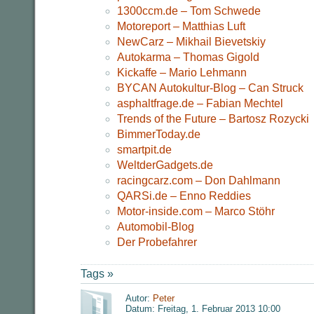
1300ccm.de – Tom Schwede
Motoreport – Matthias Luft
NewCarz – Mikhail Bievetskiy
Autokarma – Thomas Gigold
Kickaffe – Mario Lehmann
BYCAN Autokultur-Blog – Can Struck
asphaltfrage.de – Fabian Mechtel
Trends of the Future – Bartosz Rozycki
BimmerToday.de
smartpit.de
WeltderGadgets.de
racingcarz.com – Don Dahlmann
QARSi.de – Enno Reddies
Motor-inside.com – Marco Stöhr
Automobil-Blog
Der Probefahrer
Tags »
Autor:
Peter
Datum: Freitag, 1. Februar 2013 10:00