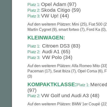
Opel Adam
(97)
Platz 1:
Skoda Citigo (59)
Platz 2:
VW Up! (44)
Platz 3:
Auf den weiteren Plätzen: Mini (25), Fiat 500 (
Martin Cygnet (9), smart fortwo (7), Ford Ka (0),
KLEINWAGEN:
Citroen DS3 (83)
Platz 1:
Audi A1 (65)
Platz 2:
VW Polo (34)
Platz 3:
Auf den weiteren Plätzen: Alfa Romeo Mito (33),
Paceman (17), Seat Ibiza (7), Opel Corsa (6), Fo
(3)
KOMPAKTKLASSE:
Merced
Platz 1:
(97)
VW Golf und Audi A3 (48)
Platz 2:
Auf den weiteren Plätzen: BMW 1er Coupé (22)