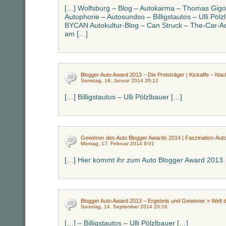
[…] Wolfsburg – Blog – Autokarma – Thomas Gigol
Autophorie – Autosundso – Billigstautos – Ulli Pö
BYCAN Autokultur-Blog – Can Struck – The-Car-Add
am […]
Blogger Auto Award 2013 – Die Preisträger | Kickaffe – Nacht
Samstag, 18. Januar 2014 20:12
[…] Billigstautos – Ulli Pölzlbauer […]
Gewinner des Auto Blogger Awards 2014 | Faszination-Aut
Montag, 17. Februar 2014 9:01
[…] Hier kommt ihr zum Auto Blogger Award 2013.
Blogger Auto Award 2013 – Ergebnis und Gewinner » Welt 
Sonntag, 14. September 2014 20:16
[…] – Billigstautos – Ulli Pölzlbauer […]