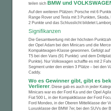
BMW und VOLKSWAGE
teilen sich
Auf den weiteren Plätzen: Porsche mit 6 Punkte
Range Rover und Tesla mit 3 Punkten, Skoda, 
2 Punkte und das Schlusslicht bildetet Lamborg
Signifikanzen
Die Gesamtwertung mit der höchsten Punktzah
der Opel Adam bei den Minicars und die Merce
Kompaktwagen-Klasse gewonnen. Gefolgt auf 
T5 bei den Vans (91 Punkte) und dem Drittpla
Punkte). Nur Volkswagen schaffte es mit 2 Fa
Segment unter den ersten 3 Plätze – bei den 
Caddy.
Wo es Gewinner gibt, gibt es bek
Verlierer
. Diese gab es auch in jeder Kateg
Minicars war es der Ford Ka und der Opel Agil
Fiat 500 L, in der Kompaktklasse der Ford Focus
Ford Mondeo, in der Oberen Mittelklasse der V
Luxusklasse der BMW 7er, bei den SUVs der B