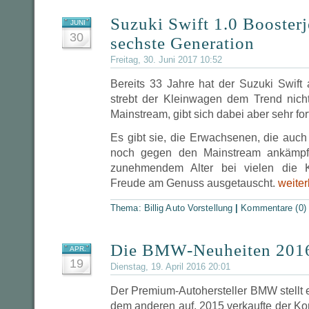
Suzuki Swift 1.0 Booster
JUNI
30
sechste Generation
Freitag, 30. Juni 2017 10:52
Bereits 33 Jahre hat der Suzuki Swif
strebt der Kleinwagen dem Trend nich
Mainstream, gibt sich dabei aber sehr fort
Es gibt sie, die Erwachsenen, die auch
noch gegen den Mainstream ankämpfen
zunehmendem Alter bei vielen die 
Freude am Genuss ausgetauscht.
weiter
Thema:
Billig Auto Vorstellung
|
Kommentare (0)
Die BMW-Neuheiten 201
APR.
19
Dienstag, 19. April 2016 20:01
Der Premium-Autohersteller BMW stellt 
dem anderen auf. 2015 verkaufte der Ko