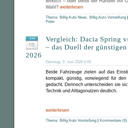
wirklich – oder bleibt der Händler vor O
Wahl?
weiterlesen
Thema:
Billig Auto News
,
Billig Auto Vorstellung
Peter
Vergleich: Dacia Spring 
JUNI
09
– das Duell der günstigen
2026
Dienstag, 9. Juni 2026 6:00
Beide Fahrzeuge zielen auf das Einst
kompakt, günstig, vorwiegend für den
gedacht. Dennoch unterscheiden sie sich
Technik und Alltagsnutzen deutlich.
weiterlesen
Thema:
Billig Auto Vorstellung
|
Kommentare (0)