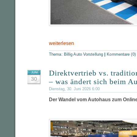
weiterlesen
Thema:
Billig Auto Vorstellung
|
Kommentare (0)
Direktvertrieb vs. traditi
JUNI
30
– was ändert sich beim A
Dienstag, 30. Juni 2026 6:00
Der Wandel vom Autohaus zum Onlin