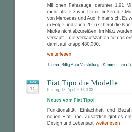
Millionen Fahrzeuge, darunter 1,91 M
mehr als je zuvor. Damit ließen die M
von Mercedes und Audi hinter sich. Es w
in Folge und auch 2016 scheint die Nac
Marke nicht abzureißen. Im März wurd
verkauft – die Verkaufszahlen für das er
damit auf knapp 480.000.
weiterlesen
Thema:
Billig Auto Vorstellung
|
Kommentare (2)
Fiat Tipo die Modelle
APR.
15
Freitag, 15. April 2016 0:33
Neues vom Fiat Tipo!
Funktionalität, Einfachheit und Bezah
neuen Fiat Tipo. Zusätzlich gibt es ei
Design und Lebensart.
weiterlesen