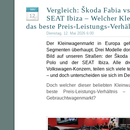
Vergleich: Škoda Fabia v
MAI
12
SEAT Ibiza – Welcher Kle
das beste Preis-Leistungs-Verhäl
Dienstag, 12. Mai 2026 6:00
Der Kleinwagenmarkt in Europa geh
Segmenten überhaupt. Drei Modelle dom
Bild auf unseren Straßen: der Škoda
Polo und der SEAT Ibiza. Alle d
Volkswagen-Konzern, teilen sich viele
– und doch unterscheiden sie sich im Det
Doch welcher dieser beliebten Kleinwa
beste Preis-Leistungs-Verhältnis
Gebrauchtwagenmarkt?