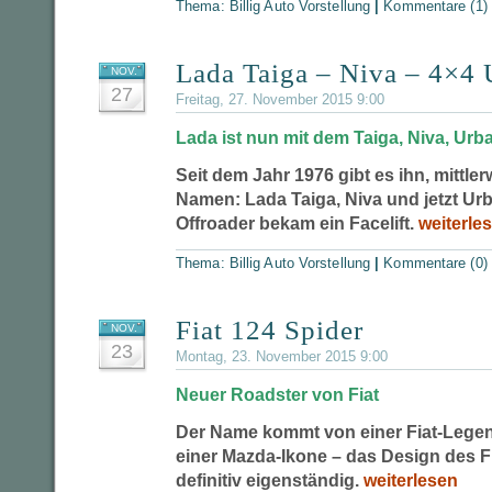
Thema:
Billig Auto Vorstellung
|
Kommentare (1)
Lada Taiga – Niva – 4×4 
NOV.
27
Freitag, 27. November 2015 9:00
Lada ist nun mit dem Taiga, Niva, Urb
Seit dem Jahr 1976 gibt es ihn, mittle
Namen: Lada Taiga, Niva und jetzt Urba
Offroader bekam ein Facelift.
weiterle
Thema:
Billig Auto Vorstellung
|
Kommentare (0)
Fiat 124 Spider
NOV.
23
Montag, 23. November 2015 9:00
Neuer Roadster von Fiat
Der Name kommt von einer Fiat-Legen
einer Mazda-Ikone – das Design des Fi
definitiv eigenständig.
weiterlesen