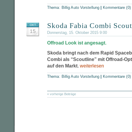
Thema:
Billig Auto Vorstellung
|
Kommentare (0)
Skoda Fabia Combi Scout
OKT.
15
Donnerstag, 15. Oktober 2015 9:00
Offroad Look ist angesagt.
Skoda bringt nach dem Rapid Spaceb
Combi als “Scoutline” mit Offroad-Opt
auf den Markt.
weiterlesen
Thema:
Billig Auto Vorstellung
|
Kommentare (0)
« vorherige Beiträge