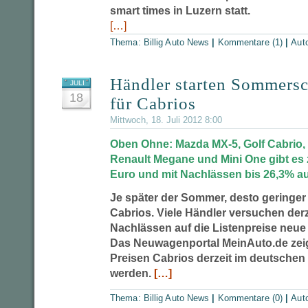
smart times in Luzern statt.
[…]
Thema:
Billig Auto News
|
Kommentare (1)
|
Aut
Händler starten Sommersc
JULI
18
für Cabrios
Mittwoch, 18. Juli 2012 8:00
Oben Ohne: Mazda MX-5, Golf Cabrio,
Renault Megane und Mini One gibt es z
Euro und mit Nachlässen bis 26,3% au
Je später der Sommer, desto geringer 
Cabrios. Viele Händler versuchen derz
Nachlässen auf die Listenpreise neu
Das Neuwagenportal MeinAuto.de zeig
Preisen Cabrios derzeit im deutschen
werden.
[…]
Thema:
Billig Auto News
|
Kommentare (0)
|
Aut