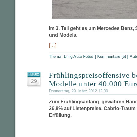
Im 3. Teil geht es um Mercedes Benz,
und Models.
[…]
Thema:
Billig Auto Fotos
|
Kommentare (6)
|
Aut
Frühlingspreisoffensive b
MÄRZ
29
Modelle unter 40.000 Eur
Donnerstag, 29. März 2012 12:00
Zum Frühlingsanfang gewähren Händl
26,8% auf Listenpreise. Cabrio-Traum 
Erfüllung.