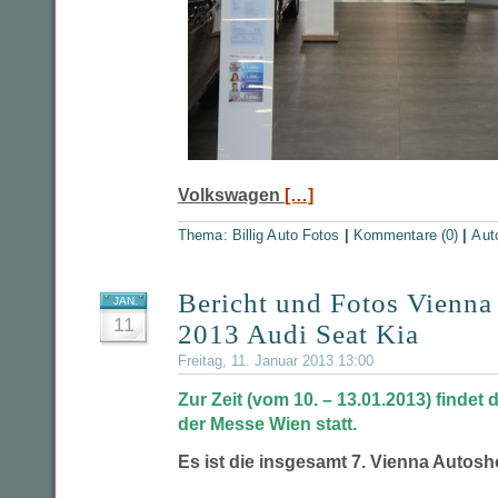
Volkswagen
[…]
Thema:
Billig Auto Fotos
|
Kommentare (0)
|
Aut
Bericht und Fotos Vienn
JAN.
11
2013 Audi Seat Kia
Freitag, 11. Januar 2013 13:00
Zur Zeit (vom 10. – 13.01.2013) findet
der Messe Wien statt.
Es ist die insgesamt 7. Vienna Autosh