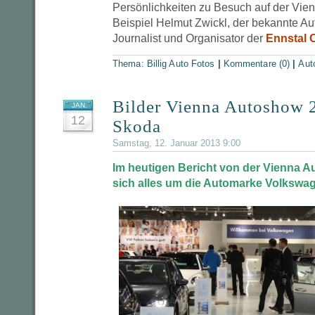
Persönlichkeiten zu Besuch auf der Vie
Beispiel Helmut Zwickl, der bekannte Au
Journalist und Organisator der
Ennstal 
Thema:
Billig Auto Fotos
|
Kommentare (0)
|
Aut
Bilder Vienna Autoshow
JAN.
12
Skoda
Samstag, 12. Januar 2013 9:00
Im heutigen Bericht von der Vienna A
sich alles um die Automarke Volkswa