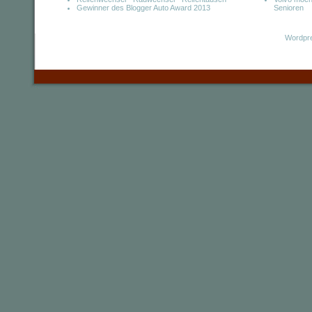
Gewinner des Blogger Auto Award 2013
Senioren
Wordpre