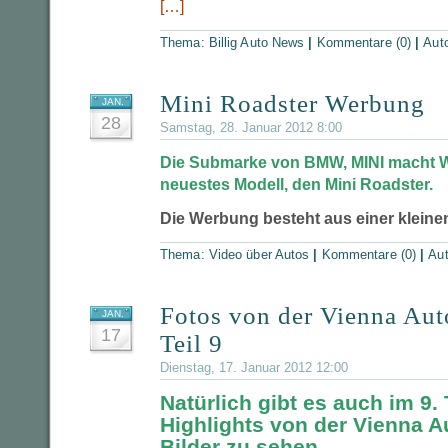
[…]
Thema:
Billig Auto News
|
Kommentare (0)
|
Aut
Mini Roadster Werbung
JAN.
28
Samstag, 28. Januar 2012 8:00
Die Submarke von BMW, MINI macht W
neuestes Modell, den Mini Roadster.
Die Werbung besteht aus einer kleine
Thema:
Video über Autos
|
Kommentare (0)
|
Au
Fotos von der Vienna Au
JAN.
17
Teil 9
Dienstag, 17. Januar 2012 12:00
Natürlich gibt es auch im 9. 
Highlights von der Vienna A
Bilder zu sehen.