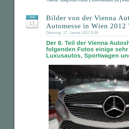
Thema:
Billig Auto Fotos
|
Kommentare (4)
|
Aut
Bilder von der Vienna Au
JAN.
17
Automesse in Wien 2012 T
Dienstag, 17. Januar 2012 8:00
Der 8. Teil der Vienna Autos
folgenden Fotos einige seh
Luxusautos, Sportwagen un