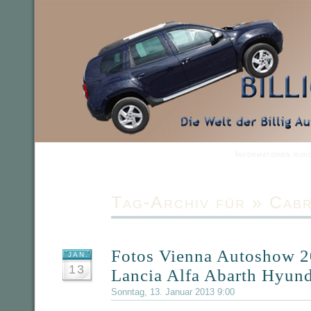
Informationen run
Tag-Archiv für » Cabr
Fotos Vienna Autoshow 2
JAN.
13
Lancia Alfa Abarth Hyun
Sonntag, 13. Januar 2013 9:00