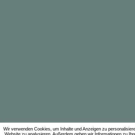
Wir verwenden Cookies, um Inhalte und Anzeigen zu personalisieren
Website zu analysieren. Außerdem geben wir Informationen zu Ihr