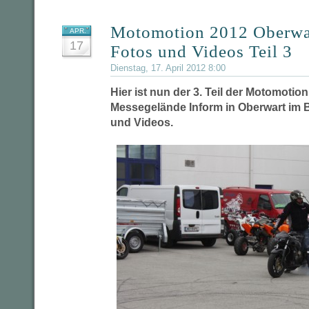
Motomotion 2012 Oberwa
APR.
17
Fotos und Videos Teil 3
Dienstag, 17. April 2012 8:00
Hier ist nun der 3. Teil der Motomotio
Messegelände Inform in Oberwart im 
und Videos.