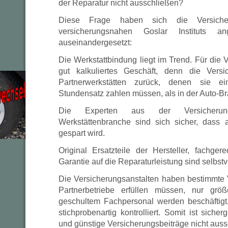
der Reparatur nicht ausschließen?
Diese Frage haben sich die Versich
versicherungsnahen Goslar Instituts
auseinandergesetzt:
Die Werkstattbindung liegt im Trend. Für die V
gut kalkuliertes Geschäft, denn die Versi
Partnerwerkstätten zurück, denen sie ei
Stundensatz zahlen müssen, als in der Auto-Bra
Die Experten aus der Versicherung
Werkstättenbranche sind sich sicher, dass a
gespart wird.
Original Ersatzteile der Hersteller, fachge
Garantie auf die Reparaturleistung sind selbstv
Die Versicherungsanstalten haben bestimmte 
Partnerbetriebe erfüllen müssen, nur grö
geschultem Fachpersonal werden beschäftigt
stichprobenartig kontrolliert. Somit ist sicherg
und günstige Versicherungsbeiträge nicht auss