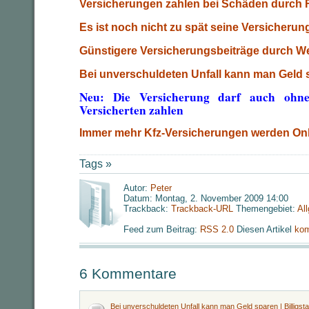
Versicherungen zahlen bei Schäden durch 
Es ist noch nicht zu spät seine Versicheru
Günstigere Versicherungsbeiträge durch We
Bei unverschuldeten Unfall kann man Geld 
Neu: Die Versicherung darf auch ohn
Versicherten zahlen
Immer mehr Kfz-Versicherungen werden On
Tags »
Autor:
Peter
Datum: Montag, 2. November 2009 14:00
Trackback:
Trackback-URL
Themengebiet:
Al
Feed zum Beitrag:
RSS 2.0
Diesen Artikel
kom
6 Kommentare
Bei unverschuldeten Unfall kann man Geld sparen | Billigs