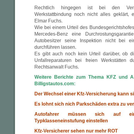
Rechtlich hingegen ist bei den Versi
Werkstattbindung noch nicht alles geklärt,
Elmar Fuchs.
Wie bei einem Urteil des Bundesgerichtshofes
Mercedes-Benz eine Durchrostungsgaranti
Autobesitzer seine Inspektion nicht bei ei
durchführen lassen.
Es gibt auch noch kein Urteil darüber, ob di
Unfallreparaturen bei freien Werkstätten d
Rechtsanwalt Fuchs.
Weitere Berichte zum Thema KFZ und Au
Billigstautos.com:
Der Wechsel einer Kfz-Versicherung kann s
Es lohnt sich nich Parkschäden extra zu ve
Autofahrer müssen sich auf ei
Typklasseneinstufung einstellen
Kfz-Versicherer sehen nur mehr ROT