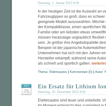
Dienstag, 1. Januar 2013 9:00
In der heutigen Zeit ist die Auswahl an 
Fahrzeugtypen so groß, dass es schwer fä
geeignete Modell auszuwählen. Möchte 
der Kompaktklasse, einen sportlichen Wa
Familie oder am liebsten etwas umweltfr
müssen heutzutage unglaublich flexibel
sein. Je größer ihre Angebotspalette des
Beispiel ist der japanische Automobilher
Unternehmen hat sich mit den Jahren eine
Hersteller erkämpft, während seine Autos
als schnell und sportlich galten.
weiterle
Thema:
Elektroautos
|
Kommentare (0)
|
Autor:
P
Ein Ersatz für Lithium Io
DEZ.
25
Dienstag, 25. Dezember 2012 9:00
Elektroautos sind teuer und unbeliebt. V
Im Moment entspricht dies zumindest in