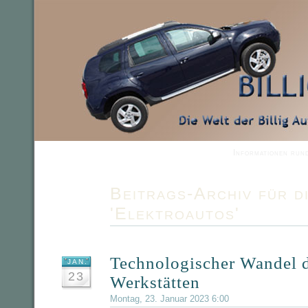
Informationen run
Beitrags-Archiv für d
'Elektroautos'
Technologischer Wandel d
JAN.
23
Werkstätten
Montag, 23. Januar 2023 6:00