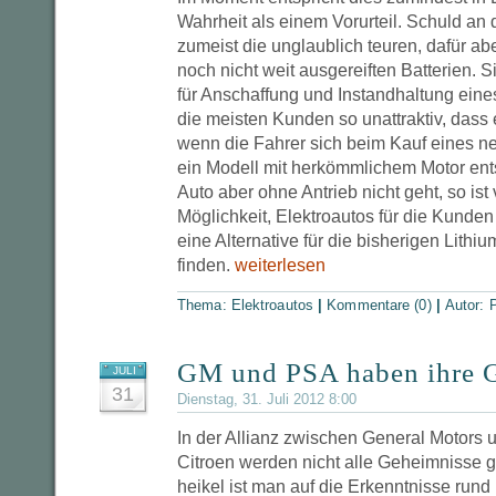
Wahrheit als einem Vorurteil. Schuld an
zumeist die unglaublich teuren, dafür ab
noch nicht weit ausgereiften Batterien. 
für Anschaffung und Instandhaltung eines
die meisten Kunden so unattraktiv, dass 
wenn die Fahrer sich beim Kauf eines n
ein Modell mit herkömmlichem Motor en
Auto aber ohne Antrieb nicht geht, so ist 
Möglichkeit, Elektroautos für die Kunde
eine Alternative für die bisherigen Lithi
finden.
weiterlesen
Thema:
Elektroautos
|
Kommentare (0)
|
Autor:
P
GM und PSA haben ihre 
JULI
31
Dienstag, 31. Juli 2012 8:00
In der Allianz zwischen General Motors
Citroen werden nicht alle Geheimnisse g
heikel ist man auf die Erkenntnisse rund