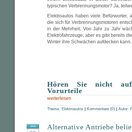
typischen Verbrennungsmotor? Ja, teilwe
Elektroautos haben viele Befürworter, ab
die sich für Verbrennungsmotoren entsc
in der Mehrheit. Von Jahr zu Jahr wäc
Elektrofahrzeuge, aber es gibt bereits d
Winter ihre Schwächen aufdecken kann. I
Hören Sie nicht au
Vorurteile
weiterlesen
Thema:
Elektroautos
|
Kommentare (0)
|
Autor:
P
Alternative Antriebe belie
JAN.