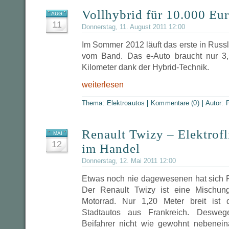
Vollhybrid für 10.000 Eur
AUG.
11
Donnerstag, 11. August 2011 12:00
Im Sommer 2012 läuft das erste in Russ
vom Band. Das e-Auto braucht nur 3,
Kilometer dank der Hybrid-Technik.
weiterlesen
Thema:
Elektroautos
|
Kommentare (0)
|
Autor:
P
Renault Twizy – Elektrofl
MAI
12
im Handel
Donnerstag, 12. Mai 2011 12:00
Etwas noch nie dagewesenen hat sich Re
Der Renault Twizy ist eine Mischu
Motorrad. Nur 1,20 Meter breit ist 
Stadtautos aus Frankreich. Desweg
Beifahrer nicht wie gewohnt nebenein