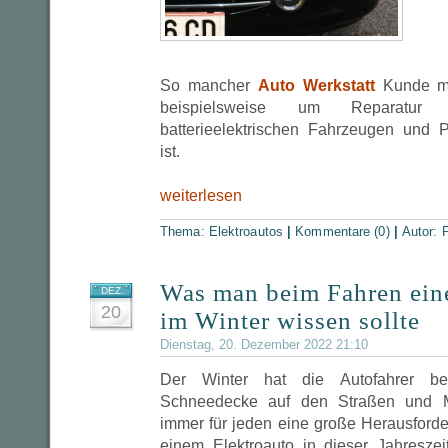
So mancher
Auto Werkstatt
Kunde ma
beispielsweise um Reparatu
batterieelektrischen Fahrzeugen und Pl
ist.
weiterlesen
Thema:
Elektroautos
|
Kommentare (0)
|
Autor:
P
Was man beim Fahren eine
DEZ.
20
im Winter wissen sollte
Dienstag, 20. Dezember 2022 21:10
Der Winter hat die Autofahrer ber
Schneedecke auf den Straßen und M
immer für jeden eine große Herausforde
einem Elektroauto in dieser Jahresze