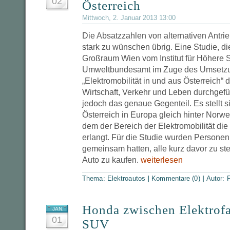
02
Österreich
Mittwoch, 2. Januar 2013 13:00
Die Absatzzahlen von alternativen Antri
stark zu wünschen übrig. Eine Studie, di
Großraum Wien vom Institut für Höhere 
Umweltbundesamt im Zuge des Umsetzu
„Elektromobilität in und aus Österreich“ d
Wirtschaft, Verkehr und Leben durchgefü
jedoch das genaue Gegenteil. Es stellt s
Österreich in Europa gleich hinter Norwe
dem der Bereich der Elektromobilität di
erlangt. Für die Studie wurden Personen 
gemeinsam hatten, alle kurz davor zu st
Auto zu kaufen.
weiterlesen
Thema:
Elektroautos
|
Kommentare (0)
|
Autor:
P
Honda zwischen Elektrof
JAN.
01
SUV