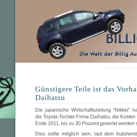
Informationen run
Günstigere Teile ist das Vorh
Daihatsu
Die japanische Wirtschaftszeitung “Nikkei” 
die Toyota-Tochter Firma Daihatsu, die Kosten fü
Ende 2011, bis zu 30 Prozent gesenkt werden s
Dies sollte möglich sein, laut dem Autoherst