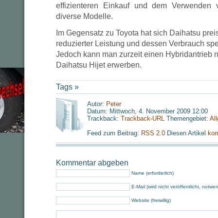
effizienteren Einkauf und dem Verwenden 
diverse Modelle.
Im Gegensatz zu Toyota hat sich Daihatsu pre
reduzierter Leistung und dessen Verbrauch spez
Jedoch kann man zurzeit einen Hybridantrieb 
Daihatsu Hijet erwerben.
Tags »
Autor:
Peter
Datum: Mittwoch, 4. November 2009 12:00
Trackback:
Trackback-URL
Themengebiet:
Al
Feed zum Beitrag:
RSS 2.0
Diesen Artikel
kom
Kommentar abgeben
Name (erforderlich)
E-Mail (wird nicht veröffentlicht, notwe
Website (freiwillig)