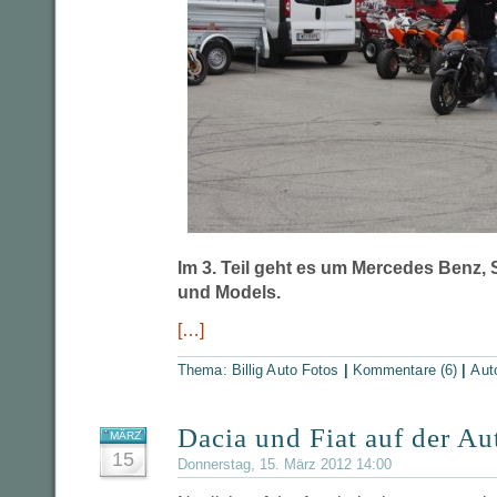
Im 3. Teil geht es um Mercedes Benz,
und Models.
[…]
Thema:
Billig Auto Fotos
|
Kommentare (6)
|
Aut
Dacia und Fiat auf der A
MÄRZ
15
Donnerstag, 15. März 2012 14:00