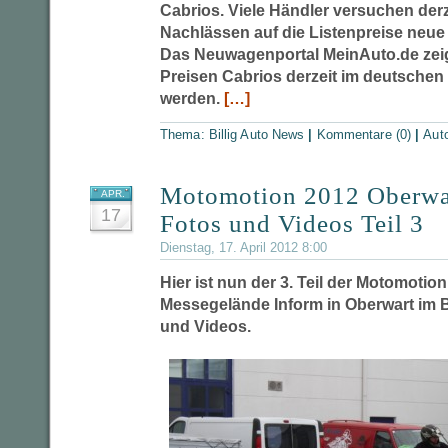
Cabrios. Viele Händler versuchen derz
Nachlässen auf die Listenpreise neu
Das Neuwagenportal MeinAuto.de zeig
Preisen Cabrios derzeit im deutschen
werden.
[…]
Thema:
Billig Auto News
|
Kommentare (0)
|
Aut
Motomotion 2012 Oberwa
APR.
17
Fotos und Videos Teil 3
Dienstag, 17. April 2012 8:00
Hier ist nun der 3. Teil der Motomotio
Messegelände Inform in Oberwart im 
und Videos.