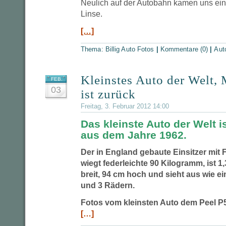
Neulich auf der Autobahn kamen uns ein 
Linse.
[…]
Thema:
Billig Auto Fotos
|
Kommentare (0)
|
Aut
Kleinstes Auto der Welt, 
FEB.
03
ist zurück
Freitag, 3. Februar 2012 14:00
Das kleinste Auto der Welt i
aus dem Jahre 1962.
Der in England gebaute Einsitzer mit 
wiegt federleichte 90 Kilogramm, ist 1
breit, 94 cm hoch und sieht aus wie e
und 3 Rädern.
Fotos vom kleinsten Auto dem Peel P5
[…]