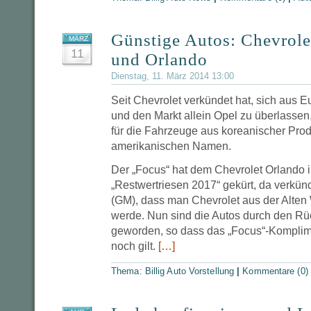
Günstige Autos: Chevrol
MÄRZ
11
und Orlando
Dienstag, 11. März 2014 13:00
Seit Chevrolet verkündet hat, sich aus 
und den Markt allein Opel zu überlassen,
für die Fahrzeuge aus koreanischer Pro
amerikanischen Namen.
Der „Focus“ hat dem Chevrolet Orlando
„Restwertriesen 2017“ gekürt, da verkün
(GM), dass man Chevrolet aus der Alten
werde. Nun sind die Autos durch den Rüc
geworden, so dass das „Focus“-Komplime
noch gilt.
[…]
Thema:
Billig Auto Vorstellung
|
Kommentare (0)