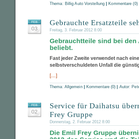
Thema:
Billig Auto Vorstellung
|
Kommentare (0)
Gebrauchte Ersatzteile seh
FEB.
03
Freitag, 3. Februar 2012 8:00
Gebrauchtteile sind bei den
beliebt.
Fast jeder Zweite verwendet nach ein
selbstverschuldeten Unfall die günstig
[…]
Thema:
Allgemein
|
Kommentare (0)
|
Autor:
Pet
Service für Daihatsu übe
FEB.
02
Frey Gruppe
Donnerstag, 2. Februar 2012 8:00
Die Emil Frey Gruppe übern