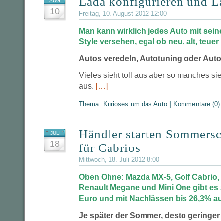
Lada konfigurieren und L
AUG.
10
Freitag, 10. August 2012 12:00
Man kann wirklich jedes Auto mit sein
Style versehen, egal ob neu, alt, teuer 
Autos veredeln, Autotuning oder Autos
Vieles sieht toll aus aber so manches si
aus.
[…]
Thema:
Kurioses um das Auto
|
Kommentare (0)
Händler starten Sommersc
JULI
18
für Cabrios
Mittwoch, 18. Juli 2012 8:00
Oben Ohne: Mazda MX-5, Golf Cabrio,
Renault Megane und Mini One gibt es z
Euro und mit Nachlässen bis 26,3% au
Je später der Sommer, desto geringer 