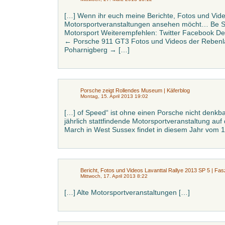
[…] Wenn ihr euch meine Berichte, Fotos und Vide
Motorsportveranstaltungen ansehen möcht… Be So
Motorsport Weiterempfehlen: Twitter Facebook De
← Porsche 911 GT3 Fotos und Videos der Rebenl
Poharnigberg → […]
Porsche zeigt Rollendes Museum | Käferblog
Montag, 15. April 2013 19:02
[…] of Speed“ ist ohne einen Porsche nicht denkba
jährlich stattfindende Motorsportveranstaltung a
March in West Sussex findet in diesem Jahr vom 11.
Bericht, Fotos und Videos Lavanttal Rallye 2013 SP 5 | Fas
Mittwoch, 17. April 2013 8:22
[…] Alte Motorsportveranstaltungen […]