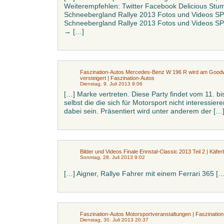
Weiterempfehlen: Twitter Facebook Delicious St
Schneebergland Rallye 2013 Fotos und Videos SP 
Schneebergland Rallye 2013 Fotos und Videos S
→ […]
Faszination-Autos Mercedes-Benz W 196 R wird am Goodw
versteigert | Faszination-Autos
Dienstag, 9. Juli 2013 9:06
[…] Marke vertreten. Diese Party findet vom 11. bis
selbst die die sich für Motorsport nicht interessier
dabei sein. Präsentiert wird unter anderem der […
Bilder und Videos Finale Ennstal-Classic 2013 Teil 2 | Käfer
Sonntag, 28. Juli 2013 9:02
[…] Aigner, Rallye Fahrer mit einem Ferrari 365 […
Faszination-Autos Motorsportveranstaltungen | Faszinatio
Dienstag, 30. Juli 2013 20:37