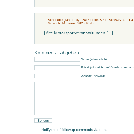
Schneebergland Rallye 2013 Fotos SP 11 Schwarzau – Fas
Mittwoch, 14. Januar 2026 16:43
[…] Alte Motorsportveranstaltungen […]
Kommentar abgeben
Name (erforderlich)
E-Mail (wird nicht veröffentlicht, notwe
Website (freiwillig)
Notify me of followup comments via e-mail