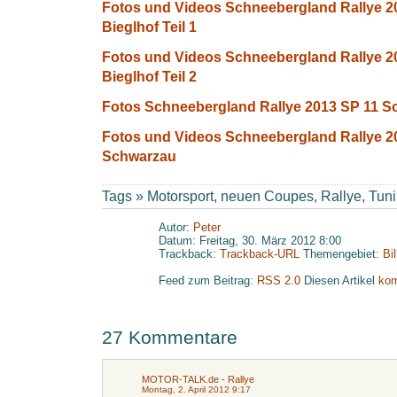
Fotos und Videos Schneebergland Rallye 
Bieglhof Teil 1
F
otos und Videos Schneebergland Rallye 
Bieglhof Teil 2
Fotos Schneebergland Rallye 2013 SP 11 
Fotos und Videos Schneebergland Rallye 
Schwarzau
Tags »
Motorsport
,
neuen Coupes
,
Rallye
,
Tun
Autor:
Peter
Datum: Freitag, 30. März 2012 8:00
Trackback:
Trackback-URL
Themengebiet:
Bi
Feed zum Beitrag:
RSS 2.0
Diesen Artikel
kom
27 Kommentare
MOTOR-TALK.de - Rallye
Montag, 2. April 2012 9:17