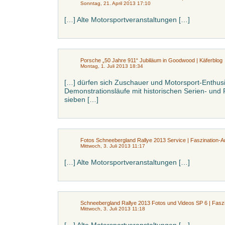
Sonntag, 21. April 2013 17:10
[…] Alte Motorsportveranstaltungen […]
Porsche „50 Jahre 911“ Jubiläum in Goodwood | Käferblog
Montag, 1. Juli 2013 18:34
[…] dürfen sich Zuschauer und Motorsport-Enthusi
Demonstrationsläufe mit historischen Serien- un
sieben […]
Fotos Schneebergland Rallye 2013 Service | Faszination-A
Mittwoch, 3. Juli 2013 11:17
[…] Alte Motorsportveranstaltungen […]
Schneebergland Rallye 2013 Fotos und Videos SP 6 | Fasz
Mittwoch, 3. Juli 2013 11:18