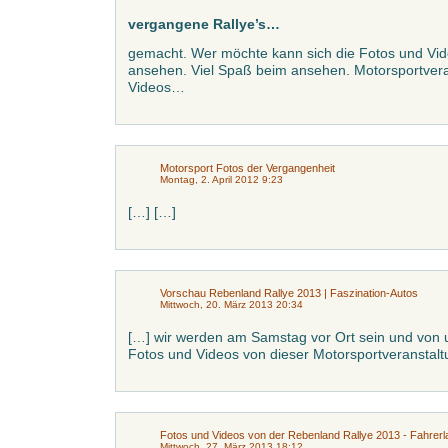
vergangene Rallye’s…
gemacht. Wer möchte kann sich die Fotos und Vide
ansehen. Viel Spaß beim ansehen. Motorsportver
Videos…
Motorsport Fotos der Vergangenheit
Montag, 2. April 2012 9:23
[…] […]
Vorschau Rebenland Rallye 2013 | Faszination-Autos
Mittwoch, 20. März 2013 20:34
[…] wir werden am Samstag vor Ort sein und von 
Fotos und Videos von dieser Motorsportveranstalt
Fotos und Videos von der Rebenland Rallye 2013 - Fahrerla
Mittwoch, 27. März 2013 18:12