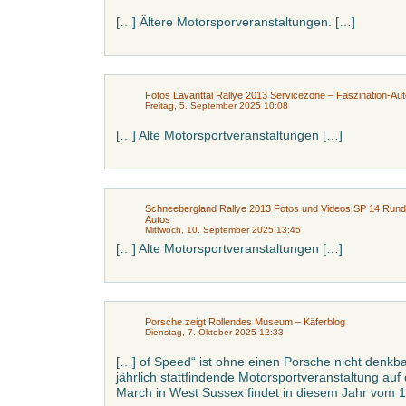
[…] Ältere Motorsporveranstaltungen. […]
Fotos Lavanttal Rallye 2013 Servicezone – Faszination-Au
Freitag, 5. September 2025 10:08
[…] Alte Motorsportveranstaltungen […]
Schneebergland Rallye 2013 Fotos und Videos SP 14 Rund
Autos
Mittwoch, 10. September 2025 13:45
[…] Alte Motorsportveranstaltungen […]
Porsche zeigt Rollendes Museum – Käferblog
Dienstag, 7. Oktober 2025 12:33
[…] of Speed“ ist ohne einen Porsche nicht denkba
jährlich stattfindende Motorsportveranstaltung a
March in West Sussex findet in diesem Jahr vom 11.