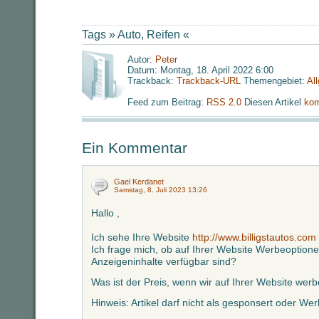
Tags »
Auto
,
Reifen
«
Autor:
Peter
Datum: Montag, 18. April 2022 6:00
Trackback:
Trackback-URL
Themengebiet:
Al
Feed zum Beitrag:
RSS 2.0
Diesen Artikel
kom
Ein Kommentar
Gael Kerdanet
Samstag, 8. Juli 2023 13:26
Hallo ,
Ich sehe Ihre Website
http://www.billigstautos.com
Ich frage mich, ob auf Ihrer Website Werbeoption
Anzeigeninhalte verfügbar sind?
Was ist der Preis, wenn wir auf Ihrer Website we
Hinweis: Artikel darf nicht als gesponsert oder W