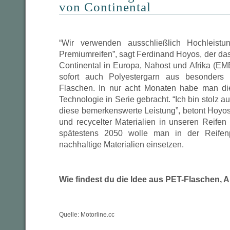
von Continental
“Wir verwenden ausschließlich Hochleistu
Premiumreifen”, sagt Ferdinand Hoyos, der da
Continental in Europa, Nahost und Afrika (EM
sofort auch Polyestergarn aus besonders e
Flaschen. In nur acht Monaten habe man die
Technologie in Serie gebracht. “Ich bin stolz 
diese bemerkenswerte Leistung”, betont Hoyos
und recycelter Materialien in unseren Reifen 
spätestens 2050 wolle man in der Reifenp
nachhaltige Materialien einsetzen.
Wie findest du die Idee aus PET-Flaschen, A
Quelle: Motorline.cc