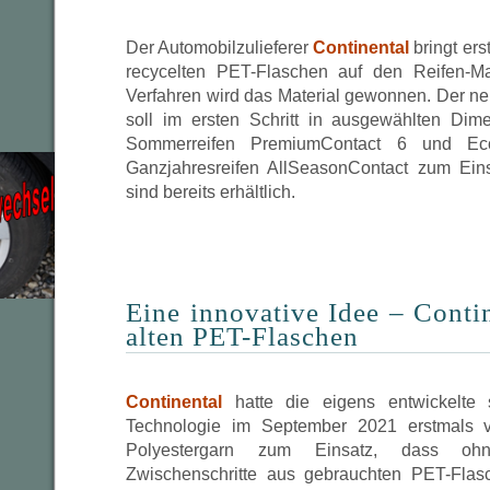
Der Automobilzulieferer
Continental
bringt ers
recycelten PET-Flaschen auf den Reifen-Ma
Verfahren wird das Material gewonnen. Der ne
soll im ersten Schritt in ausgewählten Dim
Sommerreifen PremiumContact 6 und E
Ganzjahresreifen AllSeasonContact zum Ei
sind bereits erhältlich.
Eine innovative Idee – Conti
alten PET-Flaschen
Continental
hatte die eigens entwickelte 
Technologie im September 2021 erstmals vo
Polyestergarn zum Einsatz, dass ohn
Zwischenschritte aus gebrauchten PET-Fla