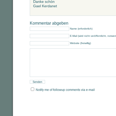
Danke schön
Gael Kerdanet
Kommentar abgeben
Name (erforderlich)
E-Mail (wird nicht veröffentlicht, notwe
Website (freiwillig)
Notify me of followup comments via e-mail