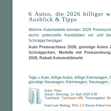
6 Autos, die 2026 billiger 
Ausblick & Tipps
Welche Automodelle könnten 2026 Preisnachl
sechs potenzielle Kandidaten vor und bi
Schnäppchenjäger.
Auto Preisnachlass 2026, günstige Autos 
Schnäppchen, Modelle mit Preissenkung
2026, Rabatt Automobilmarkt
Tags »
Auto
,
billige Autos
,
billige Kleinwagen
,
C
günstige Neuwagen
,
Kleinwagen
,
Neuwagen
,
Autor:
Peter
Datum: Dienstag, 14. April 2026 6:00
Trackback:
Trackback-URL
Themengebiet:
Bi
Feed zum Beitrag:
RSS 2.0
Diesen Artikel
kom