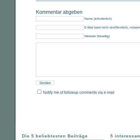
Kommentar abgeben
Name (erforderlich)
E-Mail (wird nicht veröffentlicht, notwe
Website (freiwillig)
Notify me of followup comments via e-mail
Die 5 beliebtesten Beiträge
5 interessan