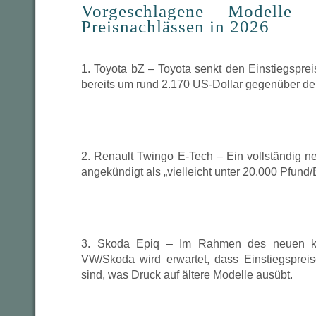
Vorgeschlagene Modelle 
Preisnachlässen in 2026
1. Toyota bZ – Toyota senkt den Einstiegspre
bereits um rund 2.170 US-Dollar gegenüber de
2. Renault Twingo E‑Tech – Ein vollständig n
angekündigt als „vielleicht unter 20.000 Pfund/
3. Skoda Epiq – Im Rahmen des neuen kl
VW/Skoda wird erwartet, dass Einstiegsprei
sind, was Druck auf ältere Modelle ausübt.