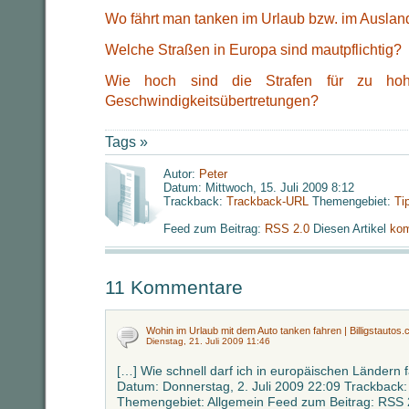
Wo fährt man tanken im Urlaub bzw. im Auslan
Welche Straßen in Europa sind mautpflichtig?
Wie hoch sind die Strafen für zu hoh
Geschwindigkeitsübertretungen?
Tags »
Autor:
Peter
Datum: Mittwoch, 15. Juli 2009 8:12
Trackback:
Trackback-URL
Themengebiet:
Ti
Feed zum Beitrag:
RSS 2.0
Diesen Artikel
kom
11 Kommentare
Wohin im Urlaub mit dem Auto tanken fahren | Billigstautos
Dienstag, 21. Juli 2009 11:46
[…] Wie schnell darf ich in europäischen Ländern 
Datum: Donnerstag, 2. Juli 2009 22:09 Trackback
Themengebiet: Allgemein Feed zum Beitrag: RSS 2