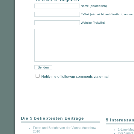
Name (erforderlich)
E-Mail (wird nicht veröffentlicht, notwe
Website (freiwillig)
Notify me of followup comments via e-mail
Die 5 beliebtesten Beiträge
5 interessa
Fotos und Bericht von der Vienna Autoshow
1-Liter-Mo
2010
Der Smart 