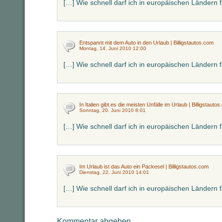
[…] Wie schnell darf ich in europäischen Ländern 
Entspannt mit dem Auto in den Urlaub | Billigstautos.com
Montag, 14. Juni 2010 12:00
[…] Wie schnell darf ich in europäischen Ländern 
In Italien gibt es die meisten Unfälle im Urlaub | Billigstauto
Sonntag, 20. Juni 2010 8:01
[…] Wie schnell darf ich in europäischen Ländern 
Im Urlaub ist das Auto ein Packesel | Billigstautos.com
Dienstag, 22. Juni 2010 14:01
[…] Wie schnell darf ich in europäischen Ländern 
Kommentar abgeben