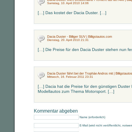
Samstag, 10. April 2010 14:06
[…] Das kostet der Dacia Duster. […]
Dacia Duster - Billiger SUV | Billigstautos.com
Dienstag, 20. April 2010 21:31
[…] Die Preise für den Dacia Duster stehen nun fes
Dacia Duster fährt bei der Trophäe Andros mit | Billigstauto
Mittwoch, 16. Februar 2011 23:31
[…] Dacia hat die Preise für den günstigen Duste
Modellautos zum Thema Motorsport. […]
Kommentar abgeben
Name (erforderlich)
E-Mail (wird nicht veröffentlicht, notwe