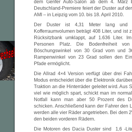
dem Genfer Auto-Salon ab dem 4. März 
Deutschland-Premiere feiert der Duster auf der
AMI – in Leipzig vom 10. bis 18. April 2010.
Der Duster ist 4,31 Meter lang und 
Kofferraumvolumen beträgt 408 Liter, und ist
Rücksitzbank umklappt, auf 1.636 Liter. 
Personen Platz. Die Bodenfreiheit von
Böschungswinkel von 30 Grad vorn und 36
Rampenwinkel von 23 Grad sollen den Einsa
Pfade ermöglicht.
Die Allrad 4×4 Version verfügt über drei Fa
Modus entscheidet über die Elektronik darüber,
Traktion an die Hinterräder geleitet wird. Aus
viel wie möglich spart, schickt man im normal
Notfall kann man aber 50 Prozent des D
schicken. Anschließend kann der Fahrer den
werden alle vier Räder angetrieben. Bei dem 2
den beiden vorderen Rädern.
Die Motoren des Dacia Duster sind 1,6 -Lit