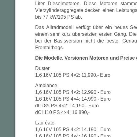
Liter Dieselmotoren. Diese Motoren stamm
Vierzylinderaggregate decken einen Leistun
bis 77 kW/105 PS ab.
Das Allradmodell verfügt über ein neues Se
einem sehr kurz übersetzten ersten Gang. Die 
bei der Basisversion nicht die beste. Gena
Frontairbags.
Die Modelle, Versionen Motoren und Preise 
Duster
1,6 16V 105 PS 4×2: 11.990,- Euro
Ambiance
1,6 16V 105 PS 4×2: 12.990,- Euro
1,6 16V 105 PS 4×4: 14.990,- Euro
dCi 85 PS 4×2: 14.190,- Euro
dCi 110 PS 4×4: 16.890,-
Lauréate
1,6 16V 105 PS 4×2: 14.190,- Euro
1,6 16V 105 PS 4×4: 16.190,- Euro