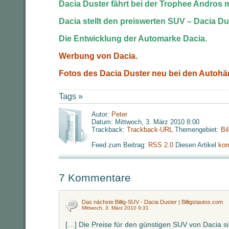
Dacia Duster fährt bei der Trophee Andros m
Dacia stellt den preiswerten SUV – Dacia Du
Die Entwicklung der Automarke Dacia.
Werbung von Dacia.
Fotos des Dacia Duster neu bei den Autohä
Tags »
Autor:
Peter
Datum: Mittwoch, 3. März 2010 8:00
Trackback:
Trackback-URL
Themengebiet:
Bi
Feed zum Beitrag:
RSS 2.0
Diesen Artikel
kom
7 Kommentare
Das nächste Billig-SUV - Dacia Duster | Billigstautos.com
Mittwoch, 3. März 2010 9:31
[…] Die Preise für den günstigen SUV von Dacia s