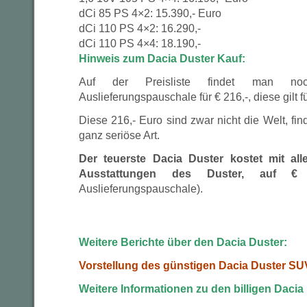
dCi 85 PS 4×2: 15.390,- Euro
dCi 110 PS 4×2: 16.290,-
dCi 110 PS 4×4: 18.190,-
Hinweis zum Dacia Duster Kauf:
Auf der Preisliste findet man noc
Auslieferungspauschale für € 216,-, diese gilt f
Diese 216,- Euro sind zwar nicht die Welt, fin
ganz seriöse Art.
Der teuerste Dacia Duster kostet mit all
Ausstattungen des Duster, auf € 2
Auslieferungspauschale).
Weitere Berichte über den Dacia Duster:
Vorstellung des günstigen Dacia Duster SU
Weitere Informationen zu den billigen Dacia