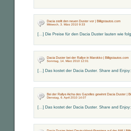
Dacia stellt den neuen Duster vor | Billigstautos.com
Mittwoch, 3. März 2010 9:33
[…] Die Preise für den Dacia Duster lauten wie folg
Dacia Duster bei der Rallye in Marokko | Billigstautos.com
Sonntag, 14. März 2010 12:01
[…] Das kostet der Dacia Duster. Share and Enjoy:
Bei der Rallye Aicha des Gazelles gewinnt Dacia Duster | Bi
Dienstag, 6. April 2010 14:07
[…] Das kostet der Dacia Duster. Share and Enjoy:
Dacia Duster feiert Deutschland-Premiere auf der AMI | Bill