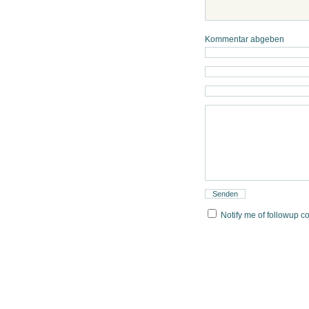
Kommentar abgeben
Notify me of followup c