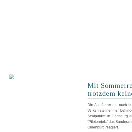
Mit Sommerre
trotzdem kein
Die Autofahrer die auch i
Verkehrsteilnehmer behin
Strafpunkte in Flensburg 
“Pilotprojekt” das Bundesve
Oldenburg reagiert.