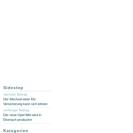
Sidestep
nächster Beitrag
Der Wechsel einer Kfz-
Versicherung kann sich lohnen
vorheriger Beitrag
Der neue Opel-Mini wird in
Eisenach produziert
Kategorien