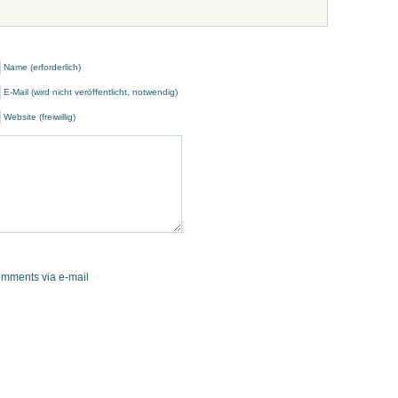
Name (erforderlich)
E-Mail (wird nicht veröffentlicht, notwendig)
Website (freiwillig)
omments via e-mail