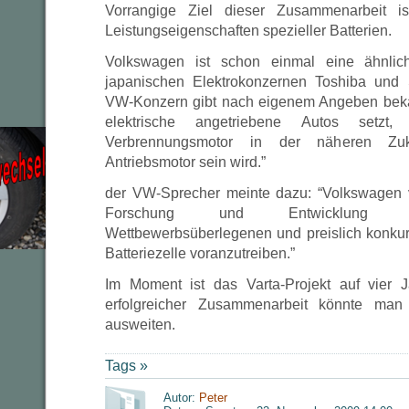
Vorrangige Ziel dieser Zusammenarbeit i
Leistungseigenschaften spezieller Batterien.
Volkswagen ist schon einmal eine ähnlic
japanischen Elektrokonzernen Toshiba und
VW-Konzern gibt nach eigenem Angeben bekan
elektrische angetriebene Autos set
Verbrennungsmotor in der näheren Zu
Antriebsmotor sein wird.”
der VW-Sprecher meinte dazu: “Volkswagen v
Forschung und Entwicklung ei
Wettbewerbsüberlegenen und preislich konkur
Batteriezelle voranzutreiben.”
Im Moment ist das Varta-Projekt auf vier J
erfolgreicher Zusammenarbeit könnte man
ausweiten.
Tags »
Autor:
Peter