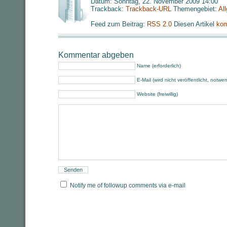
Datum: Sonntag, 22. November 2009 14:00
Trackback:
Trackback-URL
Themengebiet:
Al
Feed zum Beitrag:
RSS 2.0
Diesen Artikel
kom
Kommentar abgeben
Name (erforderlich)
E-Mail (wird nicht veröffentlicht, notwe
Website (freiwillig)
Notify me of followup comments via e-mail