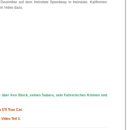
 Dezember auf dem Irwindale Speedway in Irwindale, Kalifornien
ein Video dazu.
über Ken Block, seinen Subaru, sein Fahrerisches Können und
 STI Trax Car.
Video Teil 3.