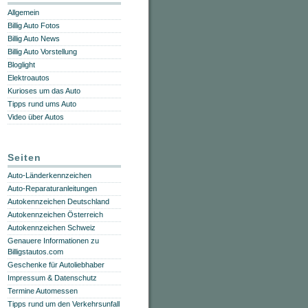
Allgemein
Billig Auto Fotos
Billig Auto News
Billig Auto Vorstellung
Bloglight
Elektroautos
Kurioses um das Auto
Tipps rund ums Auto
Video über Autos
Seiten
Auto-Länderkennzeichen
Auto-Reparaturanleitungen
Autokennzeichen Deutschland
Autokennzeichen Österreich
Autokennzeichen Schweiz
Genauere Informationen zu
Billigstautos.com
Geschenke für Autoliebhaber
Impressum & Datenschutz
Termine Automessen
Tipps rund um den Verkehrsunfall