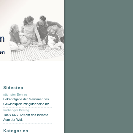
Sidestep
nächster Beitrag
Bekanntgabe der Gewinner des
Gewinnspiels mit gutscheine.biz
vorheriger Beitrag
104 x 66 x 129 cm das kleinste
Auto der Welt
Kategorien