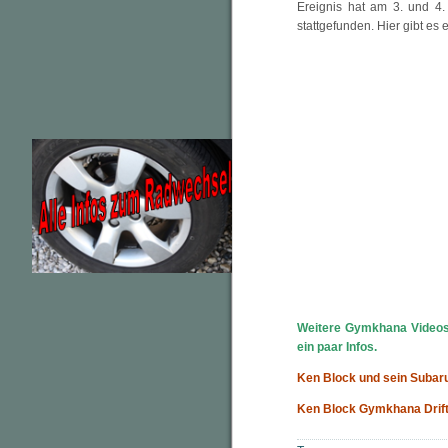
Ereignis hat am 3. und 4.
stattgefunden. Hier gibt es 
Weitere Gymkhana Videos 
ein paar Infos.
Ken Block und sein Subaru
Ken Block Gymkhana Drift 