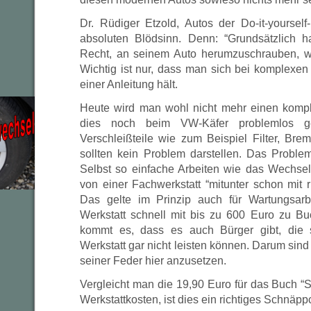
Dr. Rüdiger Etzold, Autos der Do-it-yourself
absoluten Blödsinn. Denn: “Grundsätzlich h
Recht, an seinem Auto herumzuschrauben, wie 
Wichtig ist nur, dass man sich bei komplexen
einer Anleitung hält.
Heute wird man wohl nicht mehr einen kompl
dies noch beim VW-Käfer problemlos g
Verschleißteile wie zum Beispiel Filter, Bre
sollten kein Problem darstellen. Das Proble
Selbst so einfache Arbeiten wie das Wechse
von einer Fachwerkstatt “mitunter schon mit 
Das gelte im Prinzip auch für Wartungsarbe
Werkstatt schnell mit bis zu 600 Euro zu B
kommt es, dass es auch Bürger gibt, die 
Werkstatt gar nicht leisten können. Darum sind
seiner Feder hier anzusetzen.
Vergleicht man die 19,90 Euro für das Buch “
Werkstattkosten, ist dies ein richtiges Schnäpp