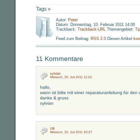
Tags »
Autor:
Peter
Datum: Donnerstag, 10. Februar 2011 14:00
Trackback:
Trackback-URL
Themengebiet:
Ti
Feed zum Beitrag:
RSS 2.0
Diesen Artikel
kom
11 Kommentare
sylvian
Mittwoch, 20. Juli 2011 11:24
hallo,
wann ist bitte mit einer reparaturanleitung für de
danke & gruss
sylvian
Ulli
Mittwoch, 20. Juli 2011 20:27