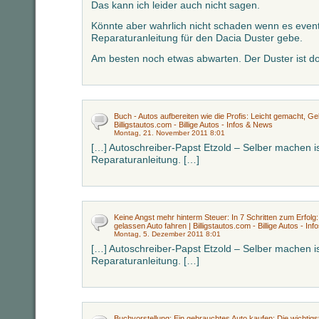
Das kann ich leider auch nicht sagen.
Könnte aber wahrlich nicht schaden wenn es even
Reparaturanleitung für den Dacia Duster gebe.
Am besten noch etwas abwarten. Der Duster ist do
Buch - Autos aufbereiten wie die Profis: Leicht gemacht, Ge
Billigstautos.com - Billige Autos - Infos & News
Montag, 21. November 2011 8:01
[…] Autoschreiber-Papst Etzold – Selber machen is
Reparaturanleitung. […]
Keine Angst mehr hinterm Steuer: In 7 Schritten zum Erfolg
gelassen Auto fahren | Billigstautos.com - Billige Autos - In
Montag, 5. Dezember 2011 8:01
[…] Autoschreiber-Papst Etzold – Selber machen is
Reparaturanleitung. […]
Buchvorstellung: Ein gebrauchtes Auto kaufen: Die wichtigs