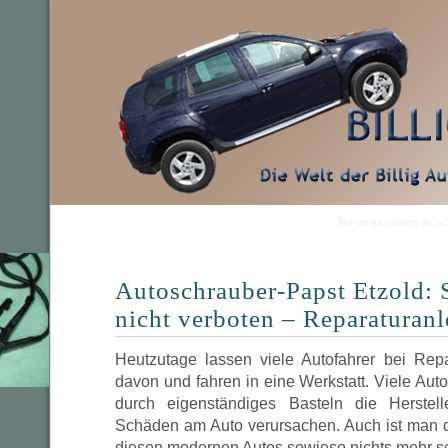
Informationen run
Autoschrauber-Papst Etzold: 
nicht verboten – Reparaturanl
Heutzutage lassen viele Autofahrer bei Repa
davon und fahren in eine Werkstatt. Viele Auto
durch eigenständiges Basteln die Herstelle
Schäden am Auto verursachen. Auch ist man 
diesen modernen Autos sowieso nichts mehr s