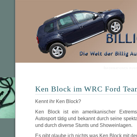
Informationen run
Ken Block im WRC Ford Tea
Kennt ihr Ken Block?
Ken Block ist ein amerikanischer Extremsp
Autosport tätig und bekannt durch seine spekt
und durch diverse Stunts und Showeinlagen.
Es gibt glaube ich nichts was Ken Block mit de