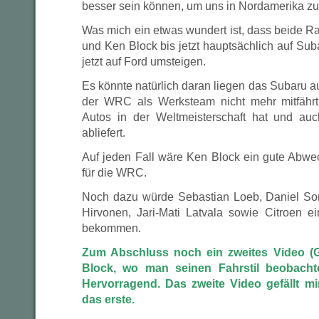
besser sein können, um uns in Nordamerika zu 
Was mich ein etwas wundert ist, dass beide Ra
und Ken Block bis jetzt hauptsächlich auf Su
jetzt auf Ford umsteigen.
Es könnte natürlich daran liegen das Subaru au
der WRC als Werksteam nicht mehr mitfähr
Autos in der Weltmeisterschaft hat und auc
abliefert.
Auf jeden Fall wäre Ken Block ein gute Abw
für die WRC.
Noch dazu würde Sebastian Loeb, Daniel Sor
Hirvonen, Jari-Mati Latvala sowie Citroen 
bekommen.
Zum Abschluss noch ein zweites Video 
Block, wo man seinen Fahrstil beobach
Hervorragend. Das zweite Video gefällt mi
das erste.