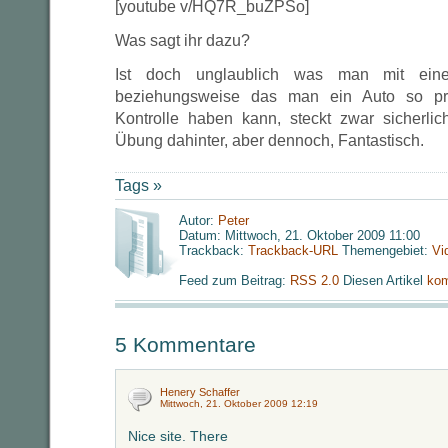
[youtube v/HQ7R_buZPSo]
Was sagt ihr dazu?
Ist doch unglaublich was man mit ein
beziehungsweise das man ein Auto so prä
Kontrolle haben kann, steckt zwar sicherli
Übung dahinter, aber dennoch, Fantastisch.
Tags »
Autor:
Peter
Datum: Mittwoch, 21. Oktober 2009 11:00
Trackback:
Trackback-URL
Themengebiet:
Vi
Feed zum Beitrag:
RSS 2.0
Diesen Artikel
kom
5 Kommentare
Henery Schaffer
Mittwoch, 21. Oktober 2009 12:19
Nice site. There