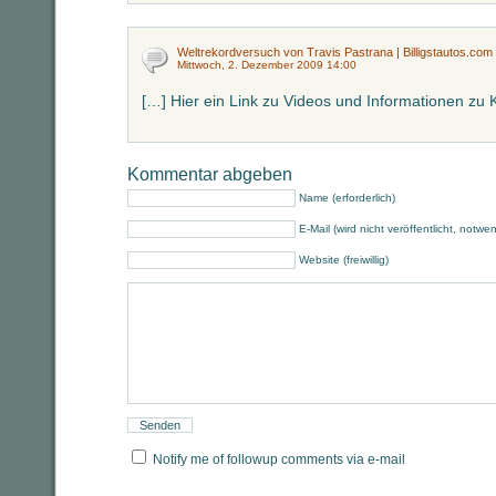
Weltrekordversuch von Travis Pastrana | Billigstautos.com
Mittwoch, 2. Dezember 2009 14:00
[…] Hier ein Link zu Videos und Informationen zu 
Kommentar abgeben
Name (erforderlich)
E-Mail (wird nicht veröffentlicht, notwe
Website (freiwillig)
Notify me of followup comments via e-mail