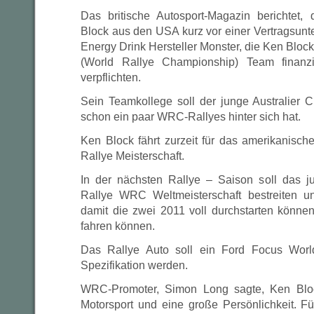
Das britische Autosport-Magazin berichtet,
Block aus den USA kurz vor einer Vertragsunt
Energy Drink Hersteller Monster, die Ken Bloc
(World Rallye Championship) Team finanz
verpflichten.
Sein Teamkollege soll der junge Australier C
schon ein paar WRC-Rallyes hinter sich hat.
Ken Block fährt zurzeit für das amerikanisc
Rallye Meisterschaft.
In der nächsten Rallye – Saison soll das j
Rallye WRC Weltmeisterschaft bestreiten 
damit die zwei 2011 voll durchstarten könn
fahren können.
Das Rallye Auto soll ein Ford Focus Worl
Spezifikation werden.
WRC-Promoter, Simon Long sagte, Ken Bloc
Motorsport und eine große Persönlichkeit. F