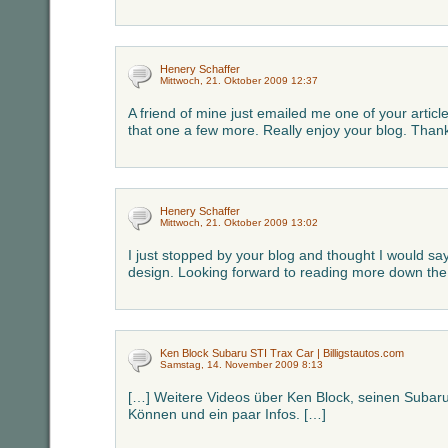
Henery Schaffer
Mittwoch, 21. Oktober 2009 12:37
A friend of mine just emailed me one of your articl
that one a few more. Really enjoy your blog. Than
Henery Schaffer
Mittwoch, 21. Oktober 2009 13:02
I just stopped by your blog and thought I would say h
design. Looking forward to reading more down the
Ken Block Subaru STI Trax Car | Billigstautos.com
Samstag, 14. November 2009 8:13
[…] Weitere Videos über Ken Block, seinen Subaru
Können und ein paar Infos. […]