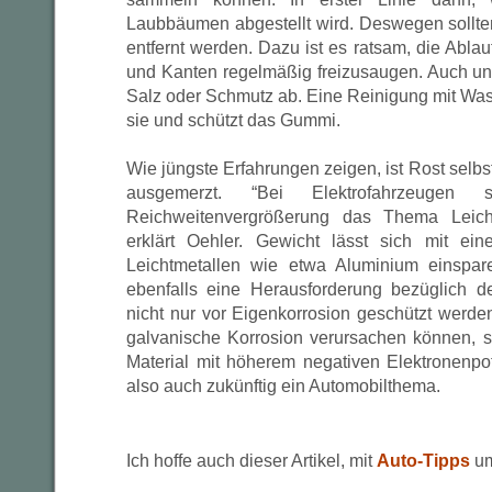
Laubbäumen abgestellt wird. Deswegen sollte
entfernt werden. Dazu ist es ratsam, die Abl
und Kanten regelmäßig freizusaugen. Auch un
Salz oder Schmutz ab. Eine Reinigung mit Wass
sie und schützt das Gummi.
Wie jüngste Erfahrungen zeigen, ist Rost selbs
ausgemerzt. “Bei Elektrofahrzeuge
Reichweitenvergrößerung das Thema Leich
erklärt Oehler. Gewicht lässt sich mit e
Leichtmetallen wie etwa Aluminium einspare
ebenfalls eine Herausforderung bezüglich de
nicht nur vor Eigenkorrosion geschützt wer
galvanische Korrosion verursachen können, s
Material mit höherem negativen Elektronenpoten
also auch zukünftig ein Automobilthema.
Ich hoffe auch dieser Artikel, mit
Auto-Tipps
um