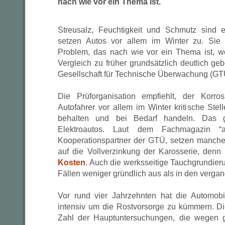
nach wie vor ein Thema ist.
Streusalz, Feuchtigkeit und Schmutz sind 
setzen Autos vor allem im Winter zu. Sie 
Problem, das nach wie vor ein Thema ist, wo
Vergleich zu früher grundsätzlich deutlich gebe
Gesellschaft für Technische Überwachung (GTÜ
Die Prüforganisation empfiehlt, der Korr
Autofahrer vor allem im Winter kritische St
behalten und bei Bedarf handeln. Das 
Elektroautos. Laut dem Fachmagazin “a
Kooperationspartner der GTÜ, setzen manche 
auf die Vollverzinkung der Karosserie, denn
Kosten
. Auch die werksseitige Tauchgrundierun
Fällen weniger gründlich aus als in den verga
Vor rund vier Jahrzehnten hat die Automobi
intensiv um die Rostvorsorge zu kümmern. Di
Zahl der Hauptuntersuchungen, die wegen 