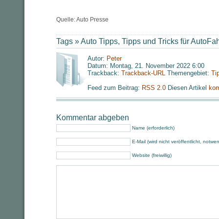
Quelle: Auto Presse
Tags »
Auto Tipps
,
Tipps und Tricks für AutoFa
Autor:
Peter
Datum: Montag, 21. November 2022 6:00
Trackback:
Trackback-URL
Themengebiet:
Ti
Feed zum Beitrag:
RSS 2.0
Diesen Artikel
kom
Kommentar abgeben
Name (erforderlich)
E-Mail (wird nicht veröffentlicht, notwe
Website (freiwillig)