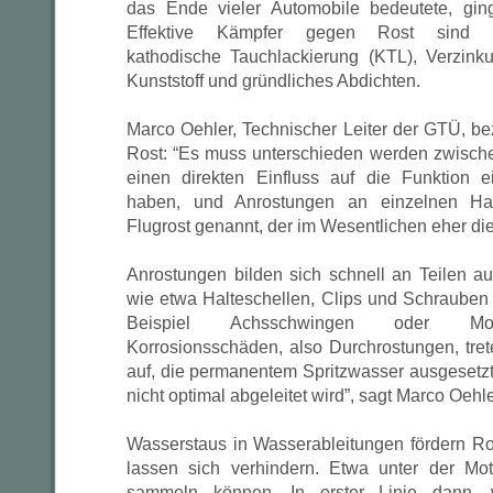
das Ende vieler Automobile bedeutete, ging
Effektive Kämpfer gegen Rost sind Kun
kathodische Tauchlackierung (KTL), Verzin
Kunststoff und gründliches Abdichten.
Marco Oehler, Technischer Leiter der GTÜ, b
Rost: “Es muss unterschieden werden zwisch
einen direkten Einfluss auf die Funktion e
haben, und Anrostungen an einzelnen Hal
Flugrost genannt, der im Wesentlichen eher die 
Anrostungen bilden sich schnell an Teilen au
wie etwa Halteschellen, Clips und Schrauben
Beispiel Achsschwingen oder Motor
Korrosionsschäden, also Durchrostungen, tret
auf, die permanentem Spritzwasser ausgesetzt,
nicht optimal abgeleitet wird”, sagt Marco Oehle
Wasserstaus in Wasserableitungen fördern Ro
lassen sich verhindern. Etwa unter der Mot
sammeln können. In erster Linie dann,