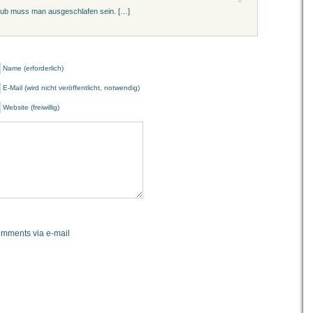
laub muss man ausgeschlafen sein. […]
Name (erforderlich)
E-Mail (wird nicht veröffentlicht, notwendig)
Website (freiwillig)
omments via e-mail