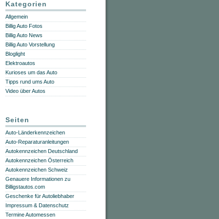
Kategorien
Allgemein
Billig Auto Fotos
Billig Auto News
Billig Auto Vorstellung
Bloglight
Elektroautos
Kurioses um das Auto
Tipps rund ums Auto
Video über Autos
Seiten
Auto-Länderkennzeichen
Auto-Reparaturanleitungen
Autokennzeichen Deutschland
Autokennzeichen Österreich
Autokennzeichen Schweiz
Genauere Informationen zu
Billigstautos.com
Geschenke für Autoliebhaber
Impressum & Datenschutz
Termine Automessen