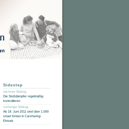
Sidestep
nächster Beitrag
Die Stoßdämpfer regelmäßig
kontrollieren
vorheriger Beitrag
Ab 18. Juni 2011 sind über 1.000
smart fortwo in Carsharing-
Einsatz