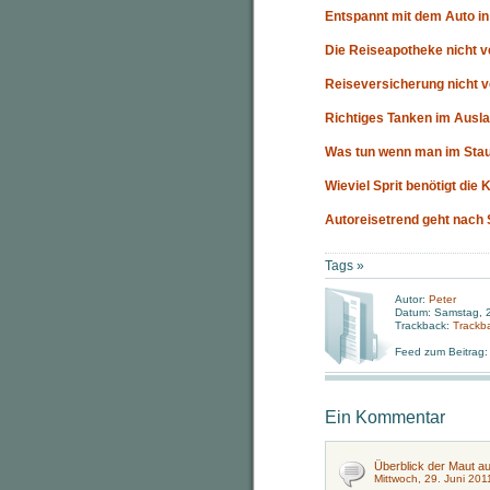
Entspannt mit dem Auto in
Die Reiseapotheke nicht 
Reiseversicherung nicht 
Richtiges Tanken im Ausla
Was tun wenn man im Stau
Wieviel Sprit benötigt die 
Autoreisetrend geht nach 
Tags »
Autor:
Peter
Datum: Samstag, 2
Trackback:
Trackb
Feed zum Beitrag
Ein Kommentar
Überblick der Maut au
Mittwoch, 29. Juni 201