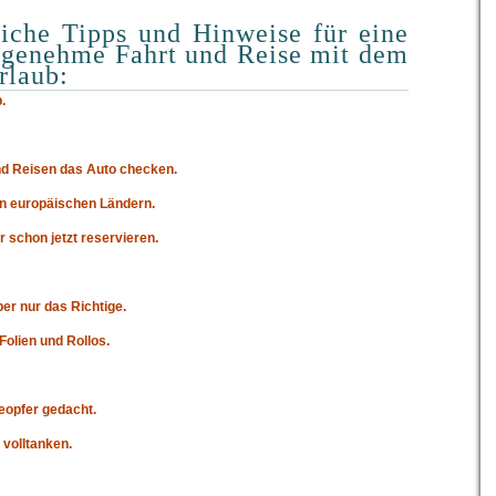
eiche Tipps und Hinweise für eine
ngenehme Fahrt und Reise mit dem
rlaub:
.
d Reisen das Auto checken.
den europäischen Ländern.
schon jetzt reservieren.
er nur das Richtige.
Folien und Rollos.
eopfer gedacht.
volltanken.