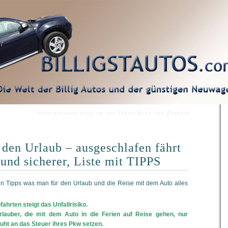
Informationen rund um das Thema Auto und Zubehör
 den Urlaub – ausgeschlafen fährt
 und sicherer, Liste mit TIPPS
chen Tipps was man für den Urlaub und die Reise mit dem Auto alles
ahrten steigt das Unfallrisiko.
lauber, die mit dem Auto in die Ferien auf Reise gehen, nur
ht an das Steuer ihres Pkw setzen.