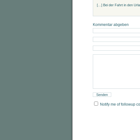
[…] Bei der Fahrt in den Ur
Kommentar abgeben
Notify me of followup c