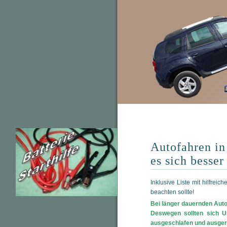
Autofahren in
es sich besser
Inklusive Liste mit hilfrei
beachten sollte!
Bei länger dauernden Autof
Deswegen sollten sich Ur
ausgeschlafen und ausgeru