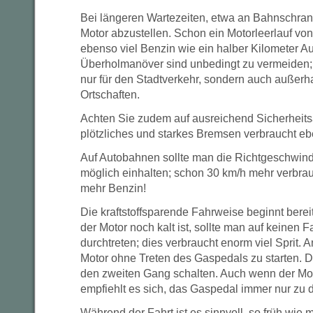
Bei längeren Wartezeiten, etwa an Bahnschrank
Motor abzustellen. Schon ein Motorleerlauf von
ebenso viel Benzin wie ein halber Kilometer Au
Überholmanöver sind unbedingt zu vermeiden; di
nur für den Stadtverkehr, sondern auch außer
Ortschaften.
Achten Sie zudem auf ausreichend Sicherheit
plötzliches und starkes Bremsen verbraucht ebe
Auf Autobahnen sollte man die Richtgeschwin
möglich einhalten; schon 30 km/h mehr verbra
mehr Benzin!
Die kraftstoffsparende Fahrweise beginnt bere
der Motor noch kalt ist, sollte man auf keinen F
durchtreten; dies verbraucht enorm viel Sprit. A
Motor ohne Treten des Gaspedals zu starten. D
den zweiten Gang schalten. Auch wenn der Mot
empfiehlt es sich, das Gaspedal immer nur zu dr
Während der Fahrt ist es sinnvoll, so früh wie 