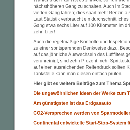
nächsthöheren Gang zu schalten. Auch im Sta
vierten Gang fahren; dies spart mehr Benzin als
Laut Statistik verbraucht ein durchschnittliches
Gang etwa sechs Liter auf 100 Kilometer, im dr
zehn Liter!
Auch die regelmäßige Kontrolle und Inspektio
zu einer spritsparenden Denkweise dazu. Beso
auf das jährliche Auswechseln des Luftfilters ge
verunreinigt, sind zehn Prozent mehr Spritkost
auf einen ausreichenden Reifendruck sollten Kr
Tankstelle kann man diesen einfach prüfen.
Hier gibt es weitere Beiträge zum Thema Spr
Die ungewöhnlichen Ideen der Werke zum 
Am günstigsten ist das Erdgasauto
CO2-Versprechen werden von Sparmodellen
Continental entwickelte Start-Stop-System 