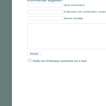
Kommentar abgeben
Name (erforderlich)
E-Mail (wird nicht veröffentlicht, notwe
Website (freiwillig)
Notify me of followup comments via e-mail