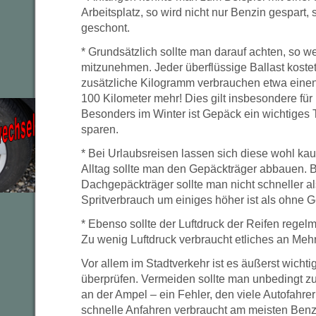
Arbeitsplatz, so wird nicht nur Benzin gespart
geschont.
* Grundsätzlich sollte man darauf achten, so 
mitzunehmen. Jeder überflüssige Ballast kostet
zusätzliche Kilogramm verbrauchen etwa einen
100 Kilometer mehr! Dies gilt insbesondere fü
Besonders im Winter ist Gepäck ein wichtiges
sparen.
* Bei Urlaubsreisen lassen sich diese wohl k
Alltag sollte man den Gepäckträger abbauen. B
Dachgepäckträger sollte man nicht schneller als
Spritverbrauch um einiges höher ist als ohne G
* Ebenso sollte der Luftdruck der Reifen regelm
Zu wenig Luftdruck verbraucht etliches an Meh
Vor allem im Stadtverkehr ist es äußerst wichti
überprüfen. Vermeiden sollte man unbedingt z
an der Ampel – ein Fehler, den viele Autofahr
schnelle Anfahren verbraucht am meisten Benz