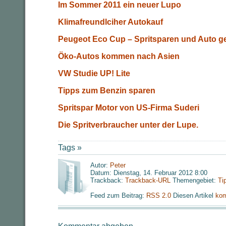
Im Sommer 2011 ein neuer Lupo
Klimafreundlciher Autokauf
Peugeot Eco Cup – Spritsparen und Auto 
Öko-Autos kommen nach Asien
VW Studie UP! Lite
Tipps zum Benzin sparen
Spritspar Motor von US-Firma Suderi
Die Spritverbraucher unter der Lupe.
Tags »
Autor:
Peter
Datum: Dienstag, 14. Februar 2012 8:00
Trackback:
Trackback-URL
Themengebiet:
Ti
Feed zum Beitrag:
RSS 2.0
Diesen Artikel
kom