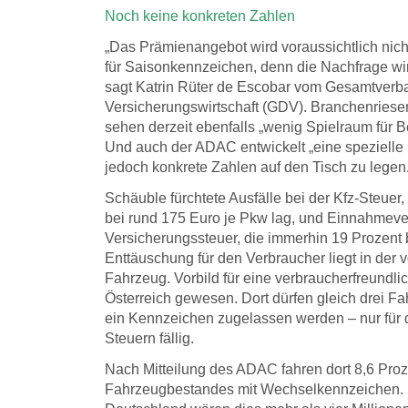
Noch keine konkreten Zahlen
„Das Prämienangebot wird voraussichtlich nicht
für Saisonkennzeichen, denn die Nachfrage wir
sagt Katrin Rüter de Escobar vom Gesamtverb
Versicherungswirtschaft (GDV). Branchenries
sehen derzeit ebenfalls „wenig Spielraum für 
Und auch der ADAC entwickelt „eine spezielle 
jedoch konkrete Zahlen auf den Tisch zu legen
Schäuble fürchtete Ausfälle bei der Kfz-Steuer,
bei rund 175 Euro je Pkw lag, und Einnahmever
Versicherungssteuer, die immerhin 19 Prozent b
Enttäuschung für den Verbraucher liegt in der v
Fahrzeug. Vorbild für eine verbraucherfreundl
Österreich gewesen. Dort dürfen gleich drei F
ein Kennzeichen zugelassen werden – nur für d
Steuern fällig.
Nach Mitteilung des ADAC fahren dort 8,6 Pro
Fahrzeugbestandes mit Wechselkennzeichen. 