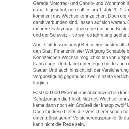
Gerade Motorrad- und Cabrio- und Wohnmobilh
danach gesehnt, nun soll es am 1. Juli 2012 a
kommen: das Wechselkennzeichen. Doch die V
damit verbunden sind, lassen auf sich warten.
mehrere Fahrzeuge, dazu eine einfache Besteu
und der Schweiz – so war es jahrelang geplant
Aber stattdessen bringt Berlin eine bestenfall
den Start: Finanzminister Wolfgang Schäuble b
Kennzeichen-Wechselmöglichkeiten von ursprün
Fahrzeuge. Und dabei unterliegen beide auch n
Steuer. Und auch hinsichtlich der Versicherung
Vergünstigung gegenüber zwei einzeln versic
fraglich.
Fast 600.000 Pkw mit Saisonkennzeichen könn
Schätzungen die Flexibilität des Wechselkenn
käme dann noch ein Großteil der knapp zwölf 
Doch für diese bieten die Versicherer schon heu
einer „günstigeren“ Versicherungsprämie für 
kann nicht die Rede sein.