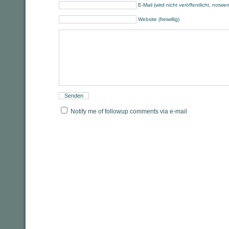
E-Mail (wird nicht veröffentlicht, notwe
Website (freiwillig)
Notify me of followup comments via e-mail