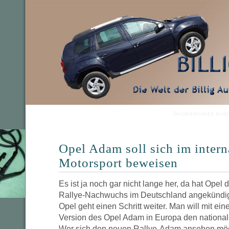
Informationen run
Opel Adam soll sich im intern
Motorsport beweisen
Es ist ja noch gar nicht lange her, da hat Ope
Rallye-Nachwuchs im Deutschland angekündigt. 
Opel geht einen Schritt weiter. Man will mit e
Version des Opel Adam in Europa den nationa
Wer sich den neuen Rallye-Adam ansehen möc