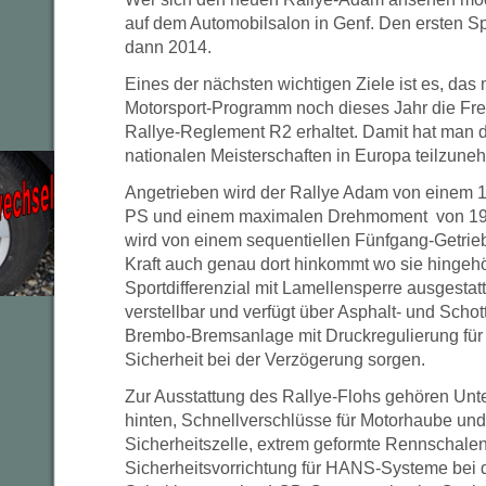
auf dem Automobilsalon in Genf. Den ersten Spor
dann 2014.
Eines der nächsten wichtigen Ziele ist es, das
Motorsport-Programm noch dieses Jahr die Fr
Rallye-Reglement R2 erhaltet. Damit hat man d
nationalen Meisterschaften in Europa teilzune
Angetrieben wird der Rallye Adam von einem 1,
PS und einem maximalen Drehmoment von 190
wird von einem sequentiellen Fünfgang-Getrieb
Kraft auch genau dort hinkommt wo sie hingehö
Sportdifferenzial mit Lamellensperre ausgestatt
verstellbar und verfügt über Asphalt- und Scho
Brembo-Bremsanlage mit Druckregulierung für d
Sicherheit bei der Verzögerung sorgen.
Zur Ausstattung des Rallye-Flohs gehören Unt
hinten, Schnellverschlüsse für Motorhaube und
Sicherheitszelle, extrem geformte Rennschalen
Sicherheitsvorrichtung für HANS-Systeme bei 