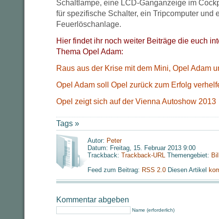
Schaltlampe, eine LCD-Ganganzeige im Cockpi
für spezifische Schalter, ein Tripcomputer und 
Feuerlöschanlage.
Hier findet ihr noch weiter Beiträge die euch i
Thema Opel Adam:
Raus aus der Krise mit dem Mini, Opel Adam u
Opel Adam soll Opel zurück zum Erfolg verhelf
Opel zeigt sich auf der Vienna Autoshow 2013
Tags »
Autor:
Peter
Datum: Freitag, 15. Februar 2013 9:00
Trackback:
Trackback-URL
Themengebiet:
Bi
Feed zum Beitrag:
RSS 2.0
Diesen Artikel
kom
Kommentar abgeben
Name (erforderlich)