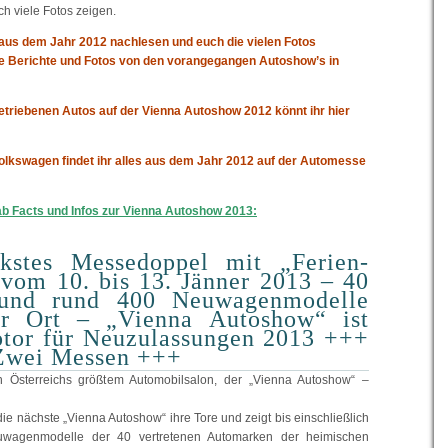
h viele Fotos zeigen.
t aus dem Jahr 2012 nachlesen und euch die vielen Fotos
die Berichte und Fotos von den vorangegangen Autoshow’s in
getriebenen Autos auf der Vienna Autoshow 2012 könnt ihr hier
lkswagen findet ihr alles aus dem Jahr 2012 auf der Automesse
rab Facts und Infos zur Vienna Autoshow 2013:
rkstes Messedoppel mit „Ferien-
vom 10. bis 13. Jänner 2013 – 40
und rund 400 Neuwagenmodelle
or Ort – „Vienna Autoshow“ ist
otor für Neuzulassungen 2013 +++
 Zwei Messen +++
 Österreichs größtem Automobilsalon, der „Vienna Autoshow“ –
ie nächste „Vienna Autoshow“ ihre Tore und zeigt bis einschließlich
wagenmodelle der 40 vertretenen Automarken der heimischen