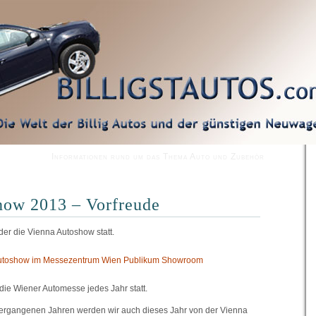
Informationen rund um das Thema Auto und Zubehör
how 2013 – Vorfreude
der die Vienna Autoshow statt.
 die Wiener Automesse jedes Jahr statt.
vergangenen Jahren werden wir auch dieses Jahr von der Vienna