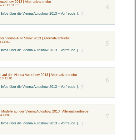
Autoshow 2013 | Alternativantriebe
4
r 2012 11:05
ne Infos über die Vienna Autoshow 2013 – Vorfreude. […]
 der Vienna Auto Show 2013 | Alternativantriebe
5
3 11:01
ne Infos über die Vienna Autoshow 2013 – Vorfreude. […]
h auf der Vienna Autoshow 2013 | Alternativantriebe
6
013 11:01
ne Infos über die Vienna Autoshow 2013 – Vorfreude. […]
e Modelle auf der Vienna Autoshow 2013 | Alternativantriebe
7
3 11:01
ne Infos über die Vienna Autoshow 2013 – Vorfreude. […]