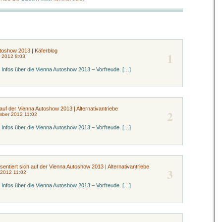
toshow 2013 | Käferblog
1
 2012 8:03
ne Infos über die Vienna Autoshow 2013 – Vorfreude. […]
auf der Vienna Autoshow 2013 | Alternativantriebe
2
mber 2012 11:02
ne Infos über die Vienna Autoshow 2013 – Vorfreude. […]
sentiert sich auf der Vienna Autoshow 2013 | Alternativantriebe
3
 2012 11:02
ne Infos über die Vienna Autoshow 2013 – Vorfreude. […]