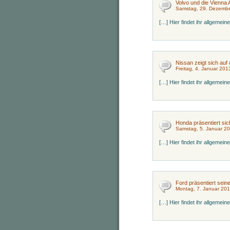
Volvo und die Vienna 
Samstag, 29. Dezembe
[…] Hier findet ihr allgemei
Nissan zeigt sich auf
Freitag, 4. Januar 201
[…] Hier findet ihr allgemei
Honda präsentiert sic
Samstag, 5. Januar 2
[…] Hier findet ihr allgemei
Ford präsentiert sein
Montag, 7. Januar 201
[…] Hier findet ihr allgemei