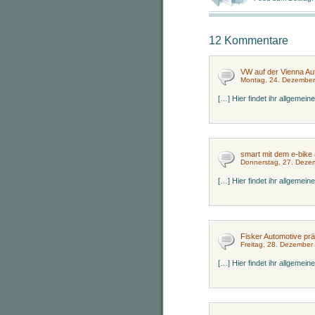
12 Kommentare
VW auf der Vienna Au
Montag, 24. Dezember
[…] Hier findet ihr allgemei
smart mit dem e-bike 
Donnerstag, 27. Deze
[…] Hier findet ihr allgemei
Fisker Automotive prä
Freitag, 28. Dezember
[…] Hier findet ihr allgemei