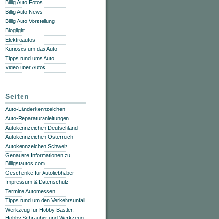
Billig Auto Fotos
Billig Auto News
Billig Auto Vorstellung
Bloglight
Elektroautos
Kurioses um das Auto
Tipps rund ums Auto
Video über Autos
Seiten
Auto-Länderkennzeichen
Auto-Reparaturanleitungen
Autokennzeichen Deutschland
Autokennzeichen Österreich
Autokennzeichen Schweiz
Genauere Informationen zu
Billigstautos.com
Geschenke für Autoliebhaber
Impressum & Datenschutz
Termine Automessen
Tipps rund um den Verkehrsunfall
Werkzeug für Hobby Bastler,
Hobby Schrauber und Werkzeug