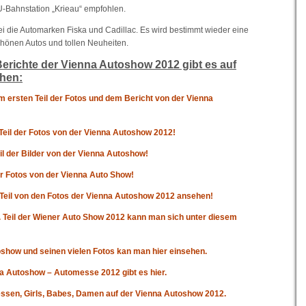
U-Bahnstation „Krieau“ empfohlen.
ei die Automarken Fiska und Cadillac. Es wird bestimmt wieder eine
schönen Autos und tollen Neuheiten.
erichte der Vienna Autoshow 2012 gibt es auf
ehen:
ersten Teil der Fotos und dem Bericht von der Vienna
 Teil der Fotos von der Vienna Autoshow 2012!
l der Bilder von der Vienna Autoshow!
er Fotos von der Vienna Auto Show!
 Teil von den Fotos der Vienna Autoshow 2012 ansehen!
. Teil der Wiener Auto Show 2012 kann man sich unter diesem
toshow und seinen vielen Fotos kan man hier einsehen.
nna Autoshow – Automesse 2012 gibt es hier.
ssen, Girls, Babes, Damen auf der Vienna Autoshow 2012.