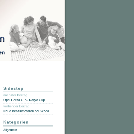
Sidestep
nächster Beitrag
Opel Corsa OPC Rallye Cup
vorheriger Beitrag
Neue Benzinmotoren bei Skoda
Kategorien
Allgemein