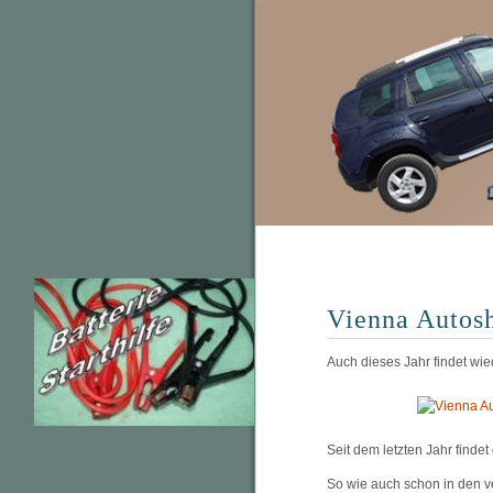
Vienna Autos
Auch dieses Jahr findet wie
Seit dem letzten Jahr findet
So wie auch schon in den 