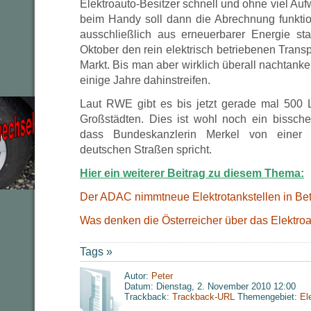
Elektroauto-Besitzer schnell und ohne viel A
beim Handy soll dann die Abrechnung funktio
ausschließlich aus erneuerbarer Energie st
Oktober den rein elektrisch betriebenen Trans
Markt. Bis man aber wirklich überall nachtan
einige Jahre dahinstreifen.
Laut RWE gibt es bis jetzt gerade mal 500 
Großstädten. Dies ist wohl noch ein bissch
dass Bundeskanzlerin Merkel von einer M
deutschen Straßen spricht.
Hier ein weiterer Beitrag zu diesem Thema:
Der ADAC nimmtneue Elektrotankstellen in Bet
Was denken die Österreicher über das Elektro
Tags »
Autor:
Peter
Datum: Dienstag, 2. November 2010 12:00
Trackback:
Trackback-URL
Themengebiet:
El