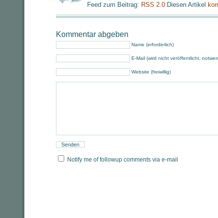
Feed zum Beitrag:
RSS 2.0
Diesen Artikel
kom
Kommentar abgeben
Name (erforderlich)
E-Mail (wird nicht veröffentlicht, notwe
Website (freiwillig)
Notify me of followup comments via e-mail