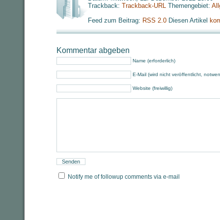
Trackback:
Trackback-URL
Themengebiet:
Al
Feed zum Beitrag:
RSS 2.0
Diesen Artikel
kom
Kommentar abgeben
Name (erforderlich)
E-Mail (wird nicht veröffentlicht, notwe
Website (freiwillig)
Notify me of followup comments via e-mail