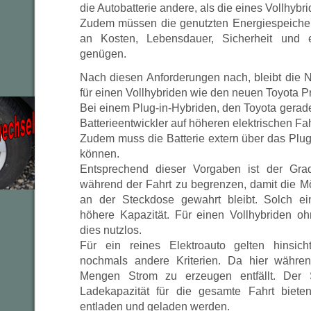
die Autobatterie andere, als die eines Vollhybri
Zudem müssen die genutzten Energiespeiche
an Kosten, Lebensdauer, Sicherheit und e
genügen.
Nach diesen Anforderungen nach, bleibt die Ni
für einen Vollhybriden wie den neuen Toyota P
Bei einem Plug-in-Hybriden, den Toyota gerade 
Batterieentwickler auf höheren elektrischen Fa
Zudem muss die Batterie extern über das Plu
können.
Entsprechend dieser Vorgaben ist der Gra
während der Fahrt zu begrenzen, damit die M
an der Steckdose gewahrt bleibt. Solch ein
höhere Kapazität. Für einen Vollhybriden o
dies nutzlos.
Für ein reines Elektroauto gelten hinsicht
nochmals andere Kriterien. Da hier währe
Mengen Strom zu erzeugen entfällt. Der 
Ladekapazität für die gesamte Fahrt biet
entladen und geladen werden.