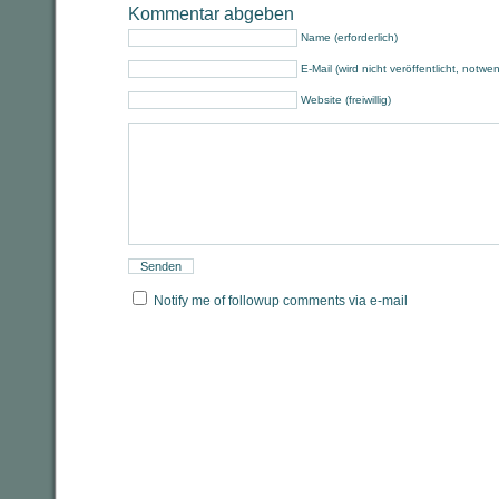
Kommentar abgeben
Name (erforderlich)
E-Mail (wird nicht veröffentlicht, notwe
Website (freiwillig)
Notify me of followup comments via e-mail