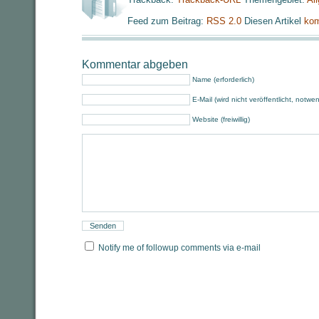
Feed zum Beitrag:
RSS 2.0
Diesen Artikel
kom
Kommentar abgeben
Name (erforderlich)
E-Mail (wird nicht veröffentlicht, notwe
Website (freiwillig)
Notify me of followup comments via e-mail