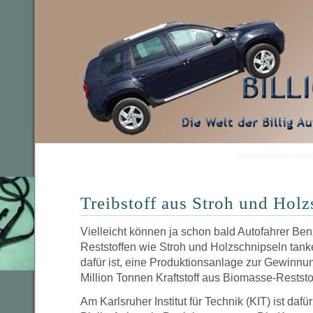
Informationen run
Treibstoff aus Stroh und Holz
Vielleicht können ja schon bald Autofahrer Be
Reststoffen wie Stroh und Holzschnipseln tan
dafür ist, eine Produktionsanlage zur Gewinnu
Million Tonnen Kraftstoff aus Biomasse-Reststo
Am Karlsruher Institut für Technik (KIT) ist da