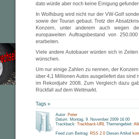
dato würde aber noch keine Einigung gefunden
In Wolfsburg wird nicht nur der VW-Golf sond
sowie der Touran gebaut. Trotz der Absatzkri
Konzern, unter anderem auch wegen der
europaweiten Auftragsbestand von 250.00
erarbeiten.
Viele andere Autobauer würden sich in Zeiten
wünschen.
Um nur einige Zahlen zu nennen, der Konzern 
über 4,1 Millionen Autos ausgeliefert das sind 
im Rekordjahr 2008. Zum Vergleich dazu gab
Rückfall auf dem Weltmarkt.
Tags »
Autor:
Peter
Datum: Montag, 9. November 2009 16:00
Trackback:
Trackback-URL
Themengebiet:
Al
Feed zum Beitrag:
RSS 2.0
Diesen Artikel
kom