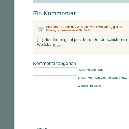
Ein Kommentar
Sonderschichten im VW-Stammwerk Wolfsburg golf bar
Montag, 9. November 2009 16:17
[…] See the original post here: Sonderschichten
Wolfsburg […]
Kommentar abgeben
Name (erforderlich)
E-Mail (wird nicht veröffentlicht, notwe
Website (freiwillig)