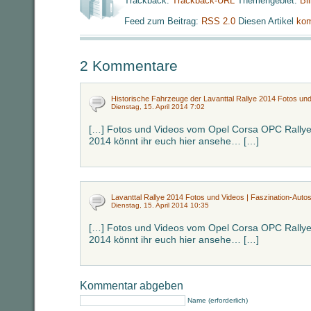
Trackback:
Trackback-URL
Themengebiet:
Bi
Feed zum Beitrag:
RSS 2.0
Diesen Artikel
kom
2 Kommentare
Historische Fahrzeuge der Lavanttal Rallye 2014 Fotos und
Dienstag, 15. April 2014 7:02
[…] Fotos und Videos vom Opel Corsa OPC Rallye 
2014 könnt ihr euch hier ansehe… […]
Lavanttal Rallye 2014 Fotos und Videos | Faszination-Auto
Dienstag, 15. April 2014 10:35
[…] Fotos und Videos vom Opel Corsa OPC Rallye 
2014 könnt ihr euch hier ansehe… […]
Kommentar abgeben
Name (erforderlich)