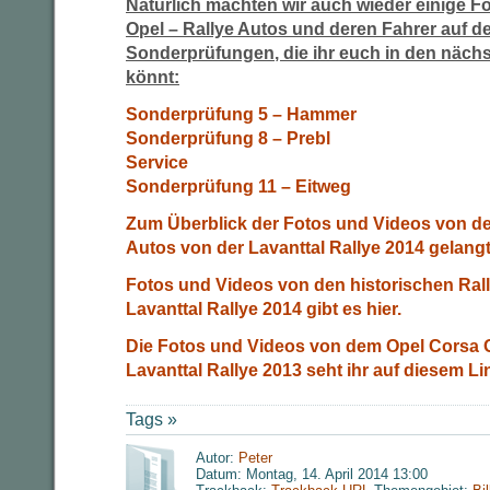
Natürlich machten wir auch wieder einige 
Opel – Rallye Autos und deren Fahrer auf d
Sonderprüfungen, die ihr euch in den näc
könnt:
Sonderprüfung 5 – Hammer
Sonderprüfung 8 – Prebl
Service
Sonderprüfung 11 – Eitweg
Zum Überblick der Fotos und Videos von den
Autos von der Lavanttal Rallye 2014 gelangt 
Fotos und Videos von den historischen Ral
Lavanttal Rallye 2014 gibt es hier.
Die Fotos und Videos von dem Opel Corsa 
Lavanttal Rallye 2013 seht ihr auf diesem Li
Tags »
Autor:
Peter
Datum: Montag, 14. April 2014 13:00