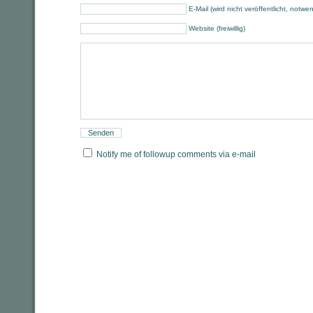
E-Mail (wird nicht veröffentlicht, notwe
Website (freiwillig)
Notify me of followup comments via e-mail