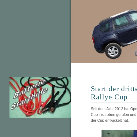
Start der dri
Rallye Cup
Seit dem Jahr 2012 hat Ope
Cup ins Leben gerufen und e
der Cup entwickelt hat.