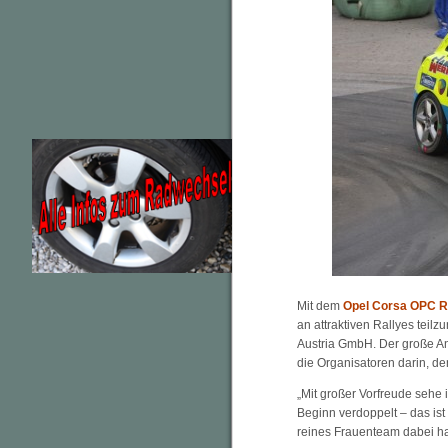
Mit dem
Opel Corsa OPC R
an attraktiven Rallyes teil
Austria GmbH. Der große An
die Organisatoren darin, d
„Mit großer Vorfreude sehe 
Beginn verdoppelt – das ist 
reines Frauenteam dabei ha