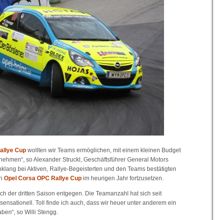
allye Cup
wollten wir Teams ermöglichen, mit einem kleinen Budget
zunehmen“, so Alexander Struckl, Geschäftsführer General Motors
klang bei Aktiven, Rallye-Begeisterten und den Teams bestätigten
en
Opel Corsa OPC Rallye Cup
im heurigen Jahr fortzusetzen.
ich der dritten Saison entgegen. Die Teamanzahl hat sich seit
sensationell. Toll finde ich auch, dass wir heuer unter anderem ein
ben“, so Willi Stengg.