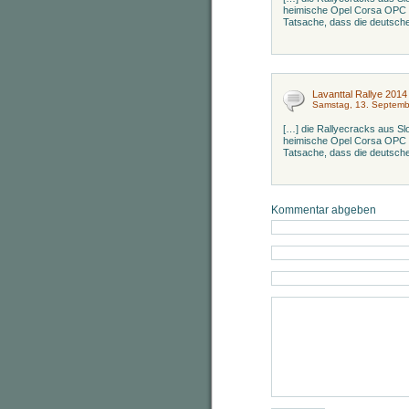
heimische Opel Corsa OPC Cu
Tatsache, dass die deutsche
Lavanttal Rallye 2014
Samstag, 13. Septemb
[…] die Rallyecracks aus S
heimische Opel Corsa OPC Cu
Tatsache, dass die deutsche
Kommentar abgeben