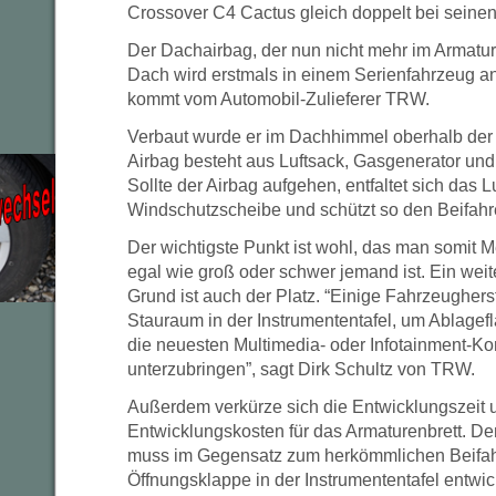
Crossover C4 Cactus gleich doppelt bei seine
Der Dachairbag, der nun nicht mehr im Armature
Dach wird erstmals in einem Serienfahrzeug 
kommt vom Automobil-Zulieferer TRW.
Verbaut wurde er im Dachhimmel oberhalb der
Airbag besteht aus Luftsack, Gasgenerator und
Sollte der Airbag aufgehen, entfaltet sich das L
Windschutzscheibe und schützt so den Beifahr
Der wichtigste Punkt ist wohl, das man somit
egal wie groß oder schwer jemand ist. Ein wei
Grund ist auch der Platz. “Einige Fahrzeughers
Stauraum in der Instrumententafel, um Ablagef
die neuesten Multimedia- oder Infotainment-
unterzubringen”, sagt Dirk Schultz von TRW.
Außerdem verkürze sich die Entwicklungszeit 
Entwicklungskosten für das Armaturenbrett. D
muss im Gegensatz zum herkömmlichen Beifahr
Öffnungsklappe in der Instrumententafel entwic