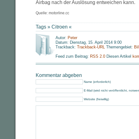
Airbag nach der Auslösung entweichen kann.
Quelle: motorline.cc
Tags »
Citroen
«
Autor:
Peter
Datum: Dienstag, 15. April 2014 9:00
Trackback:
Trackback-URL
Themengebiet:
Bi
Feed zum Beitrag:
RSS 2.0
Diesen Artikel
kom
Kommentar abgeben
Name (erforderlich)
E-Mail (wird nicht veröffentlicht, notwe
Website (freiwillig)