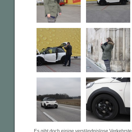
Es gibt doch einige verständnislose Verkehrste