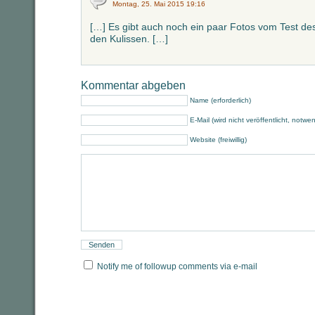
Montag, 25. Mai 2015 19:16
[…] Es gibt auch noch ein paar Fotos vom Test de
den Kulissen. […]
Kommentar abgeben
Name (erforderlich)
E-Mail (wird nicht veröffentlicht, notwe
Website (freiwillig)
Notify me of followup comments via e-mail