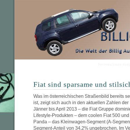
Informationen run
Fiat sind sparsame und stilsi
Was im österreichischen Straßenbild bereits se
ist, zeigt sich auch in den aktuellen Zahlen der 
Jänner bis April 2013 – die Fiat Gruppe domini
Lifestyle-Produkten – dem coolen Fiat 500 un
Panda – das Kleinwagen-Segment (A-Segment) 
Segment-Anteil von 34,2% ungebrochen. Im V