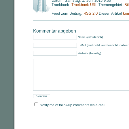
Datum: Samstag, 1. Juni 2013 9:00
Trackback:
Trackback-URL
Themengebiet:
Bi
Feed zum Beitrag:
RSS 2.0
Diesen Artikel
kom
Kommentar abgeben
Name (erforderlich)
E-Mail (wird nicht veröffentlicht, notwe
Website (freiwillig)
Notify me of followup comments via e-mail