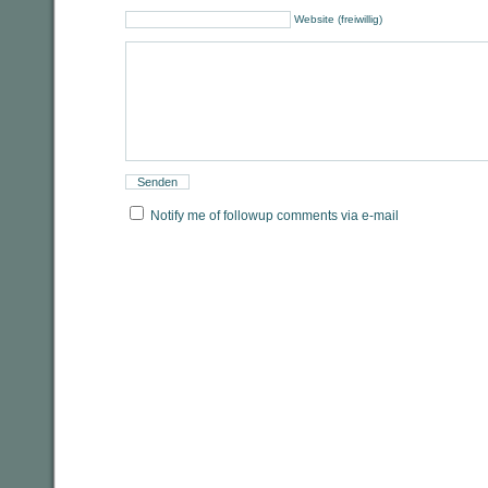
Website (freiwillig)
Notify me of followup comments via e-mail