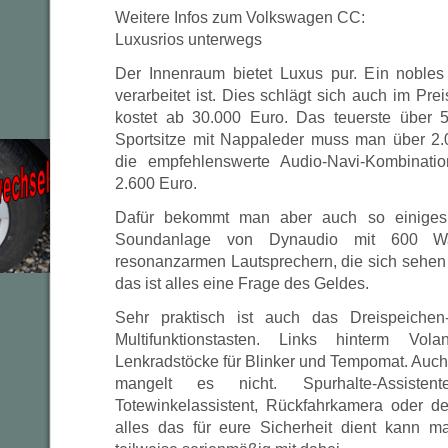
Weitere Infos zum Volkswagen CC:
Luxusrios unterwegs
Der Innenraum bietet Luxus pur. Ein nobles
verarbeitet ist. Dies schlägt sich auch im Pre
kostet ab 30.000 Euro. Das teuerste über 5
Sportsitze mit Nappaleder muss man über 2.
die empfehlenswerte Audio-Navi-Kombinat
2.600 Euro.
Dafür bekommt man aber auch so einiges
Soundanlage von Dynaudio mit 600 Wa
resonanzarmen Lautsprechern, die sich sehen 
das ist alles eine Frage des Geldes.
Sehr praktisch ist auch das Dreispeichen
Multifunktionstasten. Links hinterm Vol
Lenkradstöcke für Blinker und Tempomat. Auc
mangelt es nicht. Spurhalte-Assiste
Totewinkelassistent, Rückfahrkamera oder de
alles das für eure Sicherheit dient kann ma