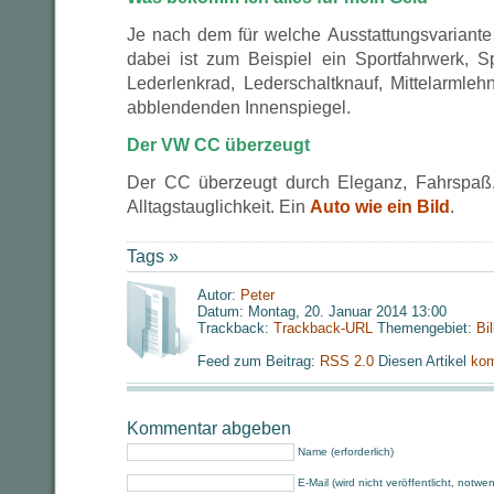
Je nach dem für welche Ausstattungsvariante 
dabei ist zum Beispiel ein Sportfahrwerk, Spo
Lederlenkrad, Lederschaltknauf, Mittelarmle
abblendenden Innenspiegel.
Der VW CC überzeugt
Der CC überzeugt durch Eleganz, Fahrspaß
Alltagstauglichkeit. Ein
Auto wie ein Bild
.
Tags »
Autor:
Peter
Datum: Montag, 20. Januar 2014 13:00
Trackback:
Trackback-URL
Themengebiet:
Bi
Feed zum Beitrag:
RSS 2.0
Diesen Artikel
kom
Kommentar abgeben
Name (erforderlich)
E-Mail (wird nicht veröffentlicht, notwe