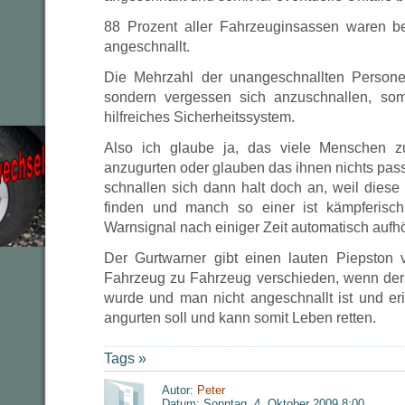
88 Prozent aller Fahrzeuginsassen waren b
angeschnallt.
Die Mehrzahl der unangeschnallten Persone
sondern vergessen sich anzuschnallen, somi
hilfreiches Sicherheitssystem.
Also ich glaube ja, das viele Menschen zu
anzugurten oder glauben das ihnen nichts pas
schnallen sich dann halt doch an, weil diese
finden und manch so einer ist kämpferisc
Warnsignal nach einiger Zeit automatisch aufhö
Der Gurtwarner gibt einen lauten Piepston 
Fahrzeug zu Fahrzeug verschieden, wenn der 
wurde und man nicht angeschnallt ist und er
angurten soll und kann somit Leben retten.
Tags »
Autor:
Peter
Datum: Sonntag, 4. Oktober 2009 8:00