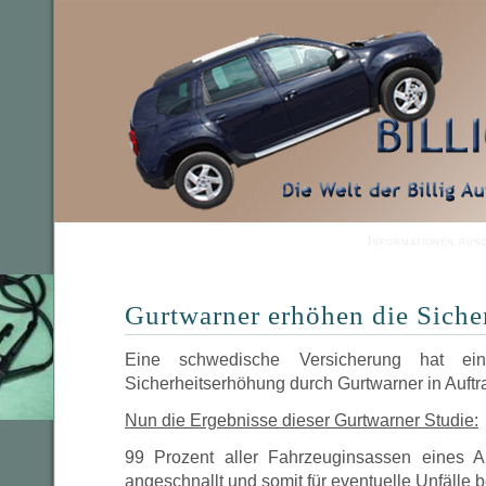
Informationen run
Gurtwarner erhöhen die Siche
Eine schwedische Versicherung hat e
Sicherheitserhöhung durch Gurtwarner in Auft
Nun die Ergebnisse dieser Gurtwarner Studie:
99 Prozent aller Fahrzeuginsassen eines A
angeschnallt und somit für eventuelle Unfälle 