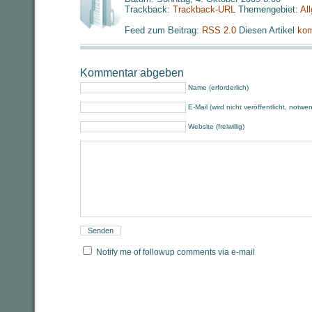
Trackback:
Trackback-URL
Themengebiet:
Al
Feed zum Beitrag:
RSS 2.0
Diesen Artikel
kom
Kommentar abgeben
Name (erforderlich)
E-Mail (wird nicht veröffentlicht, notwe
Website (freiwillig)
Notify me of followup comments via e-mail