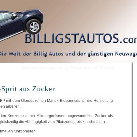
Informationen rund um das Thema Auto und Zubehör
-Sprit aus Zucker
i BP mit dem Ölproduzenten Martek Biosciences für die Herstellung
en arbeiten.
den Konzerne durch Mikroorganismen umgewandelten Zucker als
gleichzeitig die Abhängigkeit vom Pflanzenölpreis zu schmälern.
ermaßen funktionieren: