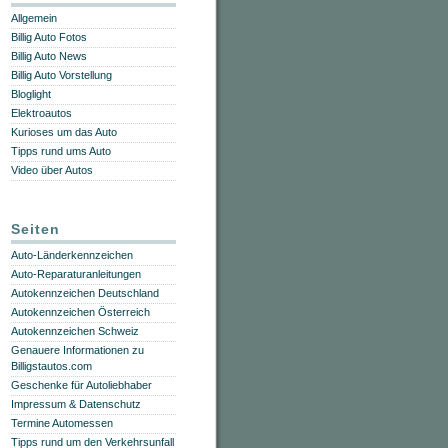
Allgemein
Billig Auto Fotos
Billig Auto News
Billig Auto Vorstellung
Bloglight
Elektroautos
Kurioses um das Auto
Tipps rund ums Auto
Video über Autos
Seiten
Auto-Länderkennzeichen
Auto-Reparaturanleitungen
Autokennzeichen Deutschland
Autokennzeichen Österreich
Autokennzeichen Schweiz
Genauere Informationen zu
Billigstautos.com
Geschenke für Autoliebhaber
Impressum & Datenschutz
Termine Automessen
Tipps rund um den Verkehrsunfall