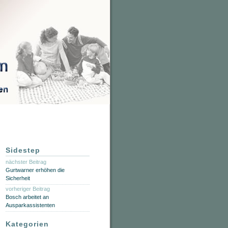
Sidestep
nächster Beitrag
Gurtwarner erhöhen die
Sicherheit
vorheriger Beitrag
Bosch arbeitet an
Ausparkassistenten
Kategorien