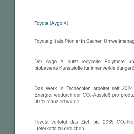
Toyota (Aygo X)
Toyota gilt als Pionier in Sachen Umweltmana
Der Aygo X nutzt recycelte Polymere und
biobasierte Kunststoffe für Innenverkleidungen)
Das Werk in Tschechien arbeitet seit 202
Energie, wodurch der CO₂-Ausstoß pro produ
30 % reduziert wurde.
Toyota verfolgt das Ziel, bis 2035 CO₂-Neu
Lieferkette zu erreichen.