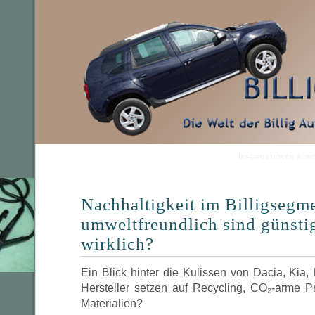
Informationen run
Nachhaltigkeit im Billigsegm
umweltfreundlich sind günsti
wirklich?
Ein Blick hinter die Kulissen von Dacia, Ki
Hersteller setzen auf Recycling, CO₂-arme P
Materialien?