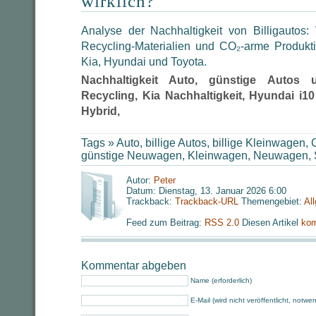
wirklich?
Analyse der Nachhaltigkeit von Billigautos:
Recycling-Materialien und CO₂-arme Produkt
Kia, Hyundai und Toyota.
Nachhaltigkeit Auto, günstige Autos u
Recycling, Kia Nachhaltigkeit, Hyundai i
Hybrid,
Tags »
Auto
,
billige Autos
,
billige Kleinwagen
,
C
günstige Neuwagen
,
Kleinwagen
,
Neuwagen
,
Autor:
Peter
Datum: Dienstag, 13. Januar 2026 6:00
Trackback:
Trackback-URL
Themengebiet:
Al
Feed zum Beitrag:
RSS 2.0
Diesen Artikel
kom
Kommentar abgeben
Name (erforderlich)
E-Mail (wird nicht veröffentlicht, notwe