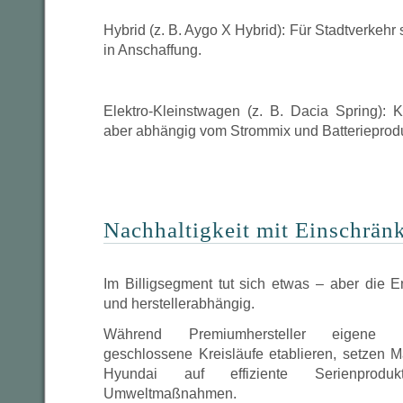
Hybrid (z. B. Aygo X Hybrid): Für Stadtverkehr s
in Anschaffung.
Elektro-Kleinstwagen (z. B. Dacia Spring): 
aber abhängig vom Strommix und Batterieprodu
Nachhaltigkeit mit Einschrä
Im Billigsegment tut sich etwas – aber die En
und herstellerabhängig.
Während Premiumhersteller eigene R
geschlossene Kreisläufe etablieren, setzen 
Hyundai auf effiziente Serienproduk
Umweltmaßnahmen.