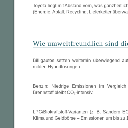
Toyota liegt mit Abstand vorn, was ganzheitlich
(Energie, Abfall, Recycling, Lieferkettenüberw
Wie umweltfreundlich sind di
Billigautos setzen weiterhin überwiegend auf
milden Hybridlösungen.
Benzin: Niedrige Emissionen im Vergleich 
Brennstoff bleibt CO₂-intensiv.
LPG/Biokraftstoff-Varianten (z. B. Sandero E
Klima und Geldbörse – Emissionen um bis zu 1