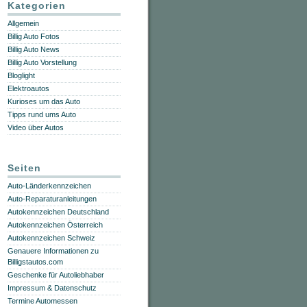
Kategorien
Allgemein
Billig Auto Fotos
Billig Auto News
Billig Auto Vorstellung
Bloglight
Elektroautos
Kurioses um das Auto
Tipps rund ums Auto
Video über Autos
Seiten
Auto-Länderkennzeichen
Auto-Reparaturanleitungen
Autokennzeichen Deutschland
Autokennzeichen Österreich
Autokennzeichen Schweiz
Genauere Informationen zu
Billigstautos.com
Geschenke für Autoliebhaber
Impressum & Datenschutz
Termine Automessen