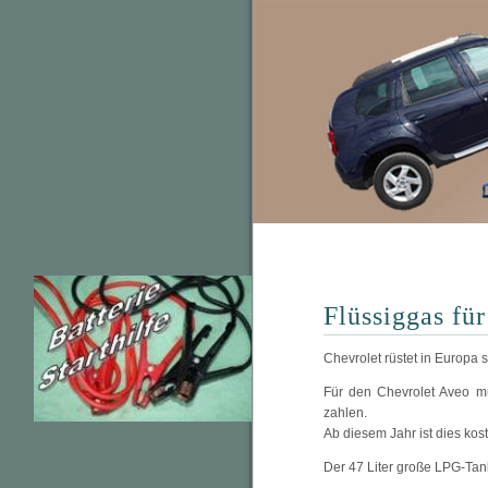
Flüssiggas fü
Chevrolet rüstet in Europa 
Für den Chevrolet Aveo mu
zahlen.
Ab diesem Jahr ist dies ko
Der 47 Liter große LPG-Tan