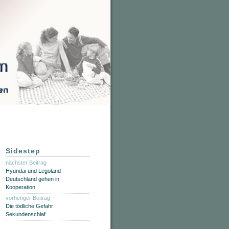
Sidestep
nächster Beitrag
Hyundai und Legoland
Deutschland gehen in
Kooperation
vorheriger Beitrag
Die tödliche Gefahr
Sekundenschlaf