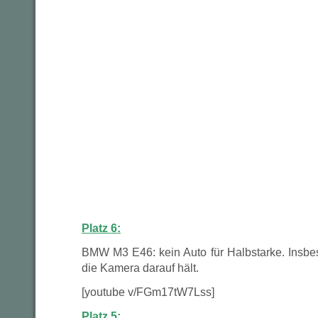
Platz 6:
BMW M3 E46: kein Auto für Halbstarke. Insb
die Kamera darauf hält.
[youtube v/FGm17tW7Lss]
Platz 5: