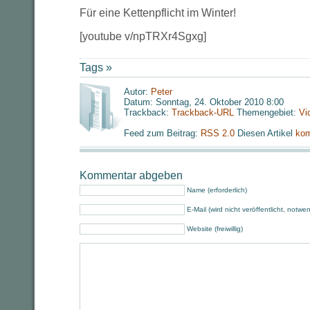
Für eine Kettenpflicht im Winter!
[youtube v/npTRXr4Sgxg]
Tags »
Autor:
Peter
Datum: Sonntag, 24. Oktober 2010 8:00
Trackback:
Trackback-URL
Themengebiet:
Vi
Feed zum Beitrag:
RSS 2.0
Diesen Artikel
kom
Kommentar abgeben
Name (erforderlich)
E-Mail (wird nicht veröffentlicht, notwe
Website (freiwillig)