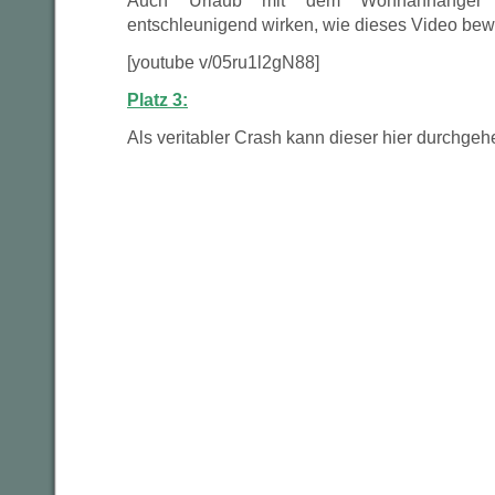
Auch Urlaub mit dem Wohnanhänger 
entschleunigend wirken, wie dieses Video bewe
[youtube v/05ru1l2gN88]
Platz 3:
Als veritabler Crash kann dieser hier durchgeh