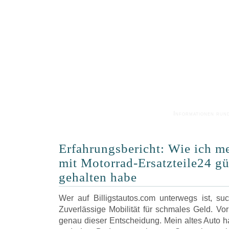
Informationen run
Erfahrungsbericht: Wie ich m
mit Motorrad-Ersatzteile24 gün
gehalten habe
Wer auf Billigstautos.com unterwegs ist, su
Zuverlässige Mobilität für schmales Geld. Vo
genau dieser Entscheidung. Mein altes Auto h