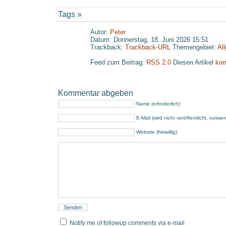
Tags »
Autor:
Peter
Datum: Donnerstag, 18. Juni 2026 15:51
Trackback:
Trackback-URL
Themengebiet:
Al
Feed zum Beitrag:
RSS 2.0
Diesen Artikel
kom
Kommentar abgeben
Name (erforderlich)
E-Mail (wird nicht veröffentlicht, notwe
Website (freiwillig)
Notify me of followup comments via e-mail