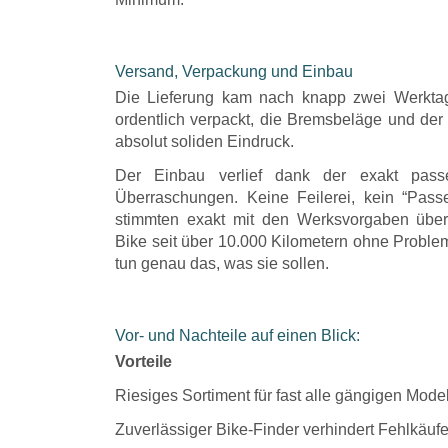
​Versand, Verpackung und Einbau
​Die Lieferung kam nach knapp zwei Werktag
ordentlich verpackt, die Bremsbeläge und der
absolut soliden Eindruck.
​Der Einbau verlief dank der exakt pas
Überraschungen. Keine Feilerei, kein “Pa
stimmten exakt mit den Werksvorgaben überei
Bike seit über 10.000 Kilometern ohne Problem
tun genau das, was sie sollen.
Vor- und Nachteile auf einen Blick:
Vorteile
Riesiges Sortiment für fast alle gängigen Mode
Zuverlässiger Bike-Finder verhindert Fehlkäuf