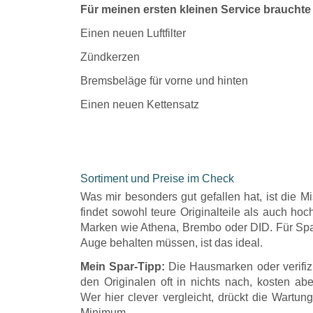
Für meinen ersten kleinen Service brauchte 
​Einen neuen Luftfilter
​Zündkerzen
​Bremsbeläge für vorne und hinten
​Einen neuen Kettensatz
​Sortiment und Preise im Check
​Was mir besonders gut gefallen hat, ist die 
findet sowohl teure Originalteile als auch ho
Marken wie Athena, Brembo oder DID. Für Spar
Auge behalten müssen, ist das ideal.
​Mein Spar-Tipp:
Die Hausmarken oder verifizi
den Originalen oft in nichts nach, kosten aber
Wer hier clever vergleicht, drückt die Wartun
Minimum.