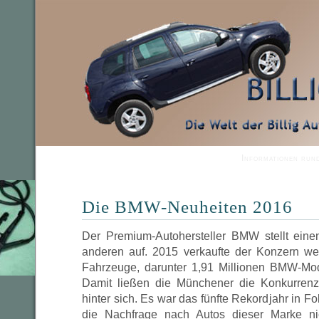
Informationen run
Die BMW-Neuheiten 2016
Der Premium-Autohersteller BMW stellt ein
anderen auf. 2015 verkaufte der Konzern wel
Fahrzeuge, darunter 1,91 Millionen BMW-Mod
Damit ließen die Münchener die Konkurren
hinter sich. Es war das fünfte Rekordjahr in F
die Nachfrage nach Autos dieser Marke ni