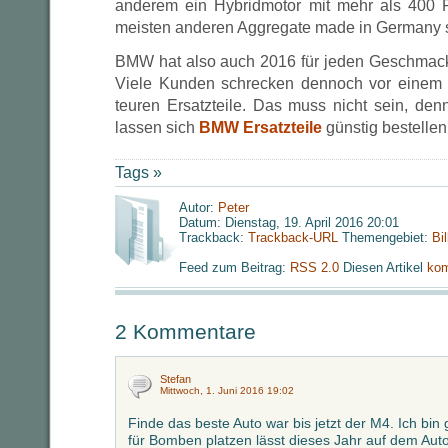
anderem ein Hybridmotor mit mehr als 400
meisten anderen Aggregate made in Germany 
BMW hat also auch 2016 für jeden Geschmac
Viele Kunden schrecken dennoch vor einem
teuren Ersatzteile. Das muss nicht sein, den
lassen sich
BMW Ersatzteile
günstig bestellen
Tags »
Autor:
Peter
Datum: Dienstag, 19. April 2016 20:01
Trackback:
Trackback-URL
Themengebiet:
Bi
Feed zum Beitrag:
RSS 2.0
Diesen Artikel
kom
2 Kommentare
Stefan
Mittwoch, 1. Juni 2016 19:02
Finde das beste Auto war bis jetzt der M4. Ich b
für Bomben platzen lässt dieses Jahr auf dem Aut