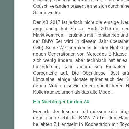
Optisch verändert präsentiert er sich durch ein
Scheinwerfer.
Der X3 2017 ist jedoch nicht die einzige N
angekündigt hat. So soll Ende 2016 die ne
Markt kommen – erstmals mit Frontantrieb und
der BMW 5er wird in diesem Jahr überarbeit
G30). Seine Weltpremiere ist für den Herbst ge
neuen Generationen von Mercedes E-Klasse u
sich wenig ändern, aber technisch hat er es
Luftfederung, kann automatisch Einparke
Carbonteile auf. Die Oberklasse lässt gr
Limousine, einige Monate später auch der Ko
neuen Motoren sowie einem sportlicheren 
Kofferraumvolumen als das alte Modell.
Ein Nachfolger für den Z4
Freunde der frischen Luft müssen sich hin
denn dann steht der BMW Z5 bei den Händl
beliebten Z4 entsteht in Kooperation mit Toy