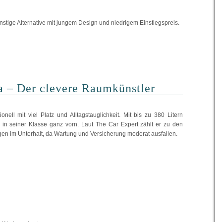
günstige Alternative mit jungem Design und niedrigem Einstiegspreis.
a – Der clevere Raumkünstler
onell mit viel Platz und Alltagstauglichkeit. Mit bis zu 380 Litern
 in seiner Klasse ganz vorn. Laut The Car Expert zählt er zu den
en im Unterhalt, da Wartung und Versicherung moderat ausfallen.