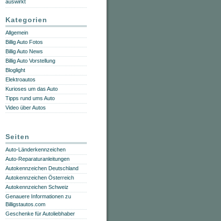
auswirkt
Kategorien
Allgemein
Billig Auto Fotos
Billig Auto News
Billig Auto Vorstellung
Bloglight
Elektroautos
Kurioses um das Auto
Tipps rund ums Auto
Video über Autos
Seiten
Auto-Länderkennzeichen
Auto-Reparaturanleitungen
Autokennzeichen Deutschland
Autokennzeichen Österreich
Autokennzeichen Schweiz
Genauere Informationen zu
Billigstautos.com
Geschenke für Autoliebhaber