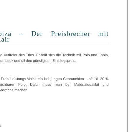
iza – Der Preisbrecher mit
lair
he Vertreter des Trios. Er teilt sich die Technik mit Polo und Fabia,
ren Look und oft den günstigsten Einstiegspreis.
in Preis-Leistungs-Verhältnis bei jungen Gebrauchten – oft 10–20 %
leichbarer Polo. Dafür muss man bei Materialqualität und
bstriche machen.
s