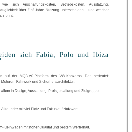
 wie sich Anschaffungskosten, Betriebskosten, Ausstattung,
stauglichkeit über fünf Jahre Nutzung unterscheiden – und welcher
h lohnt.
eiden sich Fabia, Polo und Ibiza
?
ren auf der MQB-A0-Plattform des VW-Konzerns. Das bedeutet:
 Motoren, Fahrwerk und Sicherheitsarchitektur.
 allem in Design, Ausstattung, Preisgestaltung und Zielgruppe.
e Allrounder mit viel Platz und Fokus auf Nutzwert.
um-Kleinwagen mit hoher Qualität und bestem Werterhalt.