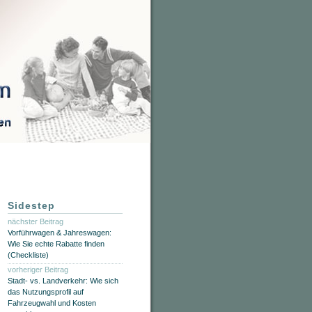
Sidestep
nächster Beitrag
Vorführwagen & Jahreswagen:
Wie Sie echte Rabatte finden
(Checkliste)
vorheriger Beitrag
Stadt- vs. Landverkehr: Wie sich
das Nutzungsprofil auf
Fahrzeugwahl und Kosten