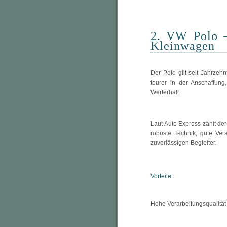
2. VW Polo –
Kleinwagen
Der Polo gilt seit Jahrzeh
teurer in der Anschaffun
Werterhalt.
Laut Auto Express zählt de
robuste Technik, gute Ve
zuverlässigen Begleiter.
Vorteile:
Hohe Verarbeitungsqualität