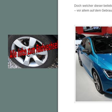
Doch welcher dieser beliebt
– vor allem auf dem Gebra