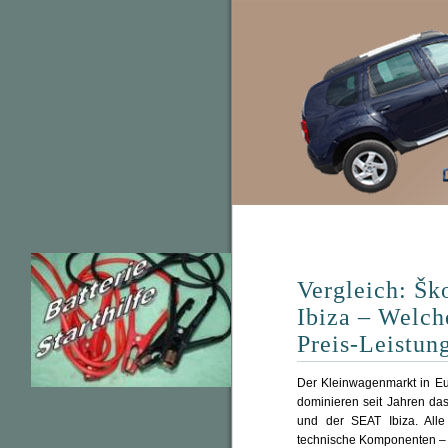
Vergleich: Šk
Ibiza – Welch
Preis-Leistun
Der Kleinwagenmarkt in Eu
dominieren seit Jahren da
und der SEAT Ibiza. Alle
technische Komponenten – u