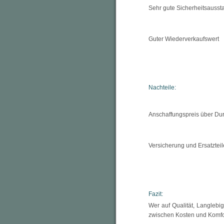
Sehr gute Sicherheitsausst
Guter Wiederverkaufswert
Nachteile:
Anschaffungspreis über Dur
Versicherung und Ersatzteile
Fazit:
Wer auf Qualität, Langlebig
zwischen Kosten und Komfo