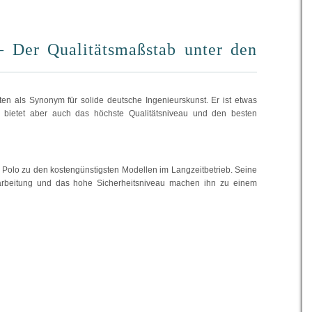
 Der Qualitätsmaßstab unter den
nten als Synonym für solide deutsche Ingenieurskunst. Er ist etwas
g, bietet aber auch das höchste Qualitätsniveau und den besten
r Polo zu den kostengünstigsten Modellen im Langzeitbetrieb. Seine
rarbeitung und das hohe Sicherheitsniveau machen ihn zu einem