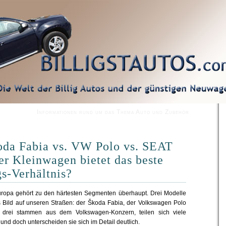
Informationen rund um das Thema Auto und Zubehör
oda Fabia vs. VW Polo vs. SEAT
er Kleinwagen bietet das beste
gs-Verhältnis?
ropa gehört zu den härtesten Segmenten überhaupt. Drei Modelle
s Bild auf unseren Straßen: der Škoda Fabia, der Volkswagen Polo
 drei stammen aus dem Volkswagen-Konzern, teilen sich viele
nd doch unterscheiden sie sich im Detail deutlich.