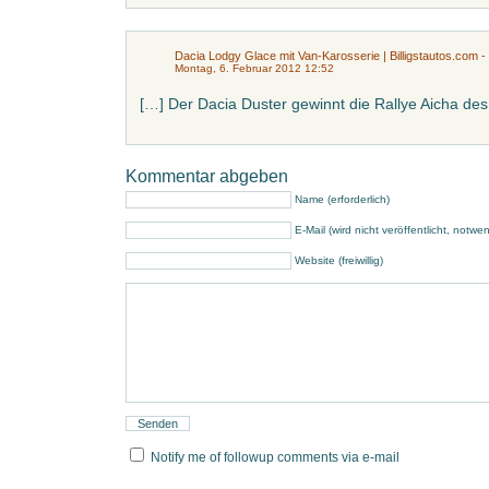
Dacia Lodgy Glace mit Van-Karosserie | Billigstautos.com - 
Montag, 6. Februar 2012 12:52
[…] Der Dacia Duster gewinnt die Rallye Aicha des
Kommentar abgeben
Name (erforderlich)
E-Mail (wird nicht veröffentlicht, notwe
Website (freiwillig)
Notify me of followup comments via e-mail