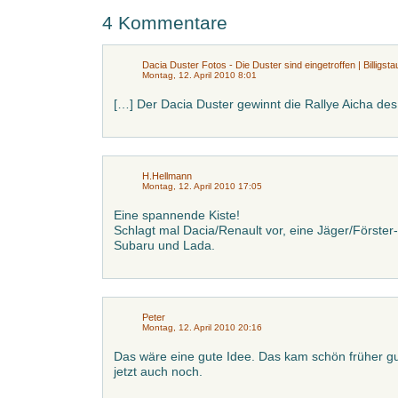
4 Kommentare
Dacia Duster Fotos - Die Duster sind eingetroffen | Billigst
Montag, 12. April 2010 8:01
[…] Der Dacia Duster gewinnt die Rallye Aicha des
H.Hellmann
Montag, 12. April 2010 17:05
Eine spannende Kiste!
Schlagt mal Dacia/Renault vor, eine Jäger/Förster-
Subaru und Lada.
Peter
Montag, 12. April 2010 20:16
Das wäre eine gute Idee. Das kam schön früher gut
jetzt auch noch.