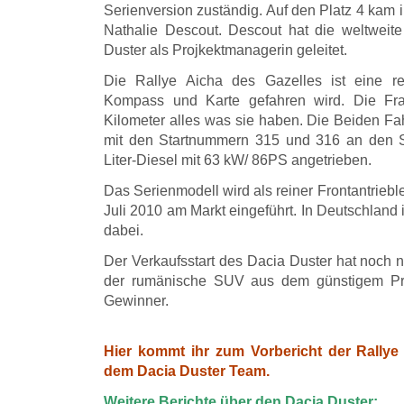
Serienversion zuständig. Auf den Platz 4 kam i
Nathalie Descout. Descout hat die weltwei
Duster als Projkektmanagerin geleitet.
Die Rallye Aicha des Gazelles ist eine re
Kompass und Karte gefahren wird. Die Fr
Kilometer alles was sie haben. Die Beiden F
mit den Startnummern 315 und 316 an den S
Liter-Diesel mit 63 kW/ 86PS angetrieben.
Das Serienmodell wird als reiner Frontantrieble
Juli 2010 am Markt eingeführt. In Deutschland 
dabei.
Der Verkaufsstart des Dacia Duster hat noch 
der rumänische SUV aus dem günstigem Pre
Gewinner.
Hier kommt ihr zum Vorbericht der Rallye
dem Dacia Duster Team.
Weitere Berichte über den Dacia Duster: