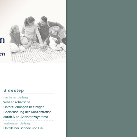
Sidestep
nächster Beitrag
Wissenschaftliche
Untersuchungen bestätigen
Beeinflussung der Konzentration
durch Auto-Assistenzsysteme
vorheriger Beitrag
Unfälle bei Schnee und Eis