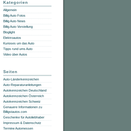
Kategorien
Allgemein
Billig Auto Fotos
Billig Auto News
Billig Auto Vorstellung
Bloglight
Elektroautos
Kurioses um das Auto
Tipps rund ums Auto
Video über Autos
Seiten
Auto-Länderkennzeichen
Auto-Reparaturanleitungen
Autokennzeichen Deutschland
Autokennzeichen Österreich
Autokennzeichen Schweiz
Genauere Informationen zu
Billigstautos.com
Geschenke für Autoliebhaber
Impressum & Datenschutz
Termine Automessen