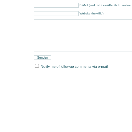
E-Mail (wird nicht veröffentlicht, notwe
Website (freiwillig)
Notify me of followup comments via e-mail