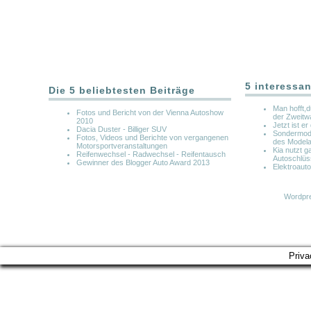
5 interessan
Die 5 beliebtesten Beiträge
Man hofft,
Fotos und Bericht von der Vienna Autoshow
der Zweit
2010
Jetzt ist e
Dacia Duster - Billiger SUV
Sondermode
Fotos, Videos und Berichte von vergangenen
des Modela
Motorsportveranstaltungen
Kia nutzt 
Reifenwechsel - Radwechsel - Reifentausch
Autoschlüs
Gewinner des Blogger Auto Award 2013
Elektroaut
Wordpre
Priva